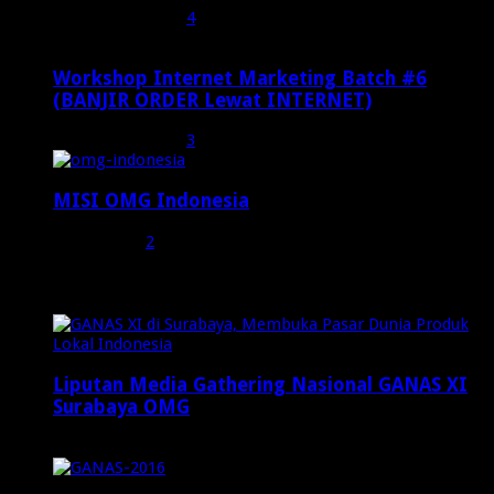
Februari 19, 2017
4
Workshop Internet Marketing Batch #6
(BANJIR ORDER Lewat INTERNET)
Oktober 27, 2015
3
MISI OMG Indonesia
Juli 25, 2015
2
Random Posts
Liputan Media Gathering Nasional GANAS XI
Surabaya OMG
Desember 8, 2024