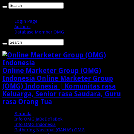
Kamis , Agustus 6 2026
Login Page
Authors
Database Member OMG
Online Marketer Group (OMG)
Indonesia Online Marketer Group
(OMG) Indonesia | Komunitas rasa
Keluarga, Senior rasa Saudara, Guru
rasa Orang Tua
Beranda
Info OMG JaBeDeTaBek
Info OMG Indonesia
Gathering Nasional (GANAS) OMG