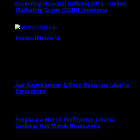
Gathering Nasional [GANAS] 2016 – Online
Marketing Group [OMG] Indonesia
April 6, 2016
Review iPhone 16
Januari 25, 2025
Latest Posts
Jual Kayu Kamper & Kaso Bekisting Jakarta
Berkualitas
1 minggu ago
Pengacara Merek Profesional Jakarta
Lindungi Hak Merek Bisnis Anda
1 minggu ago