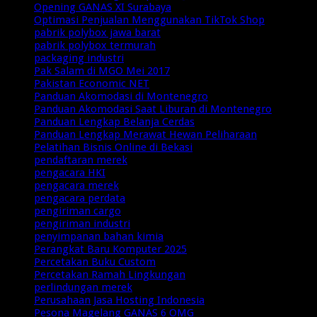
Opening GANAS XI Surabaya
Optimasi Penjualan Menggunakan TikTok Shop
pabrik polybox jawa barat
pabrik polybox termurah
packaging industri
Pak Salam di MGO Mei 2017
Pakistan Economic NET
Panduan Akomodasi di Montenegro
Panduan Akomodasi Saat Liburan di Montenegro
Panduan Lengkap Belanja Cerdas
Panduan Lengkap Merawat Hewan Peliharaan
Pelatihan Bisnis Online di Bekasi
pendaftaran merek
pengacara HKI
pengacara merek
pengacara perdata
pengiriman cargo
pengiriman industri
penyimpanan bahan kimia
Perangkat Baru Komputer 2025
Percetakan Buku Custom
Percetakan Ramah Lingkungan
perlindungan merek
Perusahaan Jasa Hosting Indonesia
Pesona Magelang GANAS 6 OMG