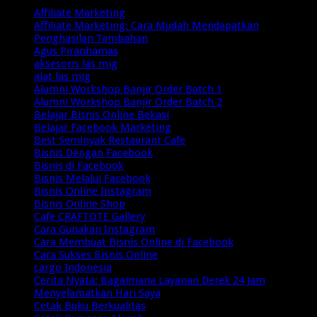
Affiliate Marketing
Affiliate Marketing: Cara Mudah Mendapatkan
Penghasilan Tambahan
Agus Piranhamas
aksesoris las mig
alat las mig
Alumni Workshop Banjir Order Batch 1
Alumni Workshop Banjir Order Batch 2
Belajar Bisnis Online Bekasi
Belajar Facebook Marketing
Best Seminyak Restaurant Cafe
Bisnis Dengan Facebook
Bisnis di Facebook
Bisnis Melalui Facebook
Bisnis Online Instagram
Bisnis Online Shop
Cafe CRAFTOTE Gallery
Cara Gunakan Instagram
Cara Membuat Bisnis Online di Facebook
Cara Sukses Bisnis Online
cargo Indonesia
Cerita Nyata: Bagaimana Layanan Derek 24 Jam
Menyelamatkan Hari Saya
Cetak Buku Berkualitas