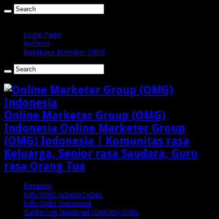
Minggu , Agustus 9 2026
Login Page
Authors
Database Member OMG
Online Marketer Group (OMG)
Indonesia Online Marketer Group
(OMG) Indonesia | Komunitas rasa
Keluarga, Senior rasa Saudara, Guru
rasa Orang Tua
Beranda
Info OMG JaBeDeTaBek
Info OMG Indonesia
Gathering Nasional (GANAS) OMG