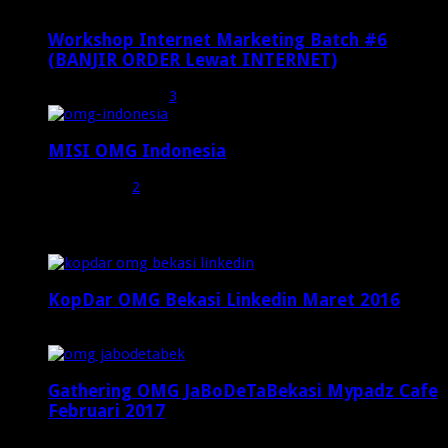
Workshop Internet Marketing Batch #6
(BANJIR ORDER Lewat INTERNET)
Oktober 27, 2015
3
MISI OMG Indonesia
Juli 25, 2015
2
Random Posts
KopDar OMG Bekasi Linkedin Maret 2016
Maret 19, 2016
Gathering OMG JaBoDeTaBekasi Mypadz Cafe
Februari 2017
Februari 19, 2017