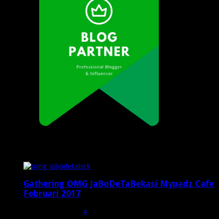
Popular Posts
Gathering OMG JaBoDeTaBekasi Mypadz Cafe
Februari 2017
Februari 19, 2017
4