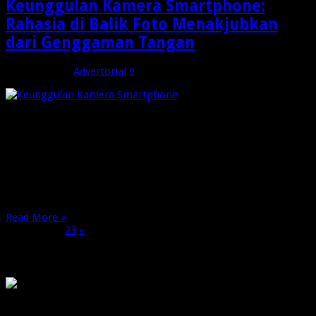
Keunggulan Kamera Smartphone:
Rahasia di Balik Foto Menakjubkan
dari Genggaman Tangan
April 11, 2025
Advertorial
0
Salah satu contoh nyata dari keunggulan kamera smartphone
bisa ditemukan pada perangkat seperti Google Pixel 8.
Smartphone ini dikenal luas karena kemampuan kameranya
yang luar biasa dalam menangkap detail, warna, dan
pencahayaan. Untuk ulasan lengkapnya, Anda dapat membaca
lebih lanjut mengenai Keunggulan Kamera Smartphone
melalui review mendalam yang membahas performa …
Read More »
Page 1 of 3
1
2
3
»
OMG
PIRANHAMAS