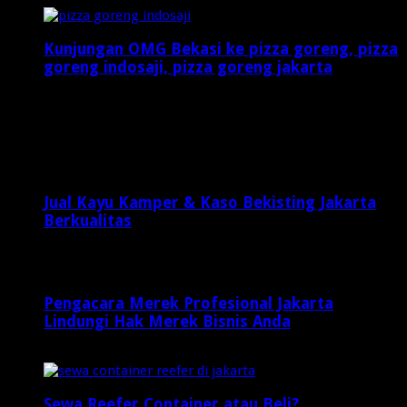
Kunjungan OMG Bekasi ke pizza goreng, pizza
goreng indosaji, pizza goreng jakarta
Oktober 22, 2015
Latest Posts
Jual Kayu Kamper & Kaso Bekisting Jakarta
Berkualitas
2 minggu ago
Pengacara Merek Profesional Jakarta
Lindungi Hak Merek Bisnis Anda
2 minggu ago
Sewa Reefer Container atau Beli?