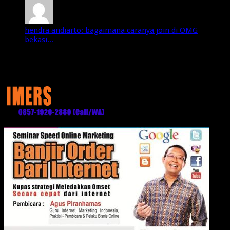
hendra andiarto: bagaimana caranya join di OMG
bekasi...
Media Partner: