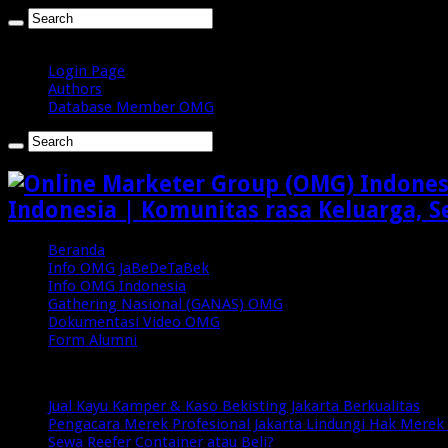
Jumat , Agustus 7 2026
Login Page
Authors
Database Member OMG
Indonesia | Komunitas rasa Keluarga, S
Beranda
Info OMG JaBeDeTaBek
Info OMG Indonesia
Gathering Nasional (GANAS) OMG
Dokumentasi Video OMG
Form Alumni
Breaking News
Jual Kayu Kamper & Kaso Bekisting Jakarta Berkualitas
Pengacara Merek Profesional Jakarta Lindungi Hak Merek 
Sewa Reefer Container atau Beli?