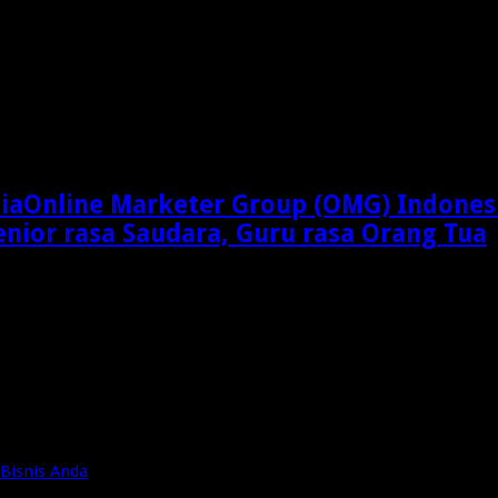
Online Marketer Group (OMG) Indones
enior rasa Saudara, Guru rasa Orang Tua
Bisnis Anda