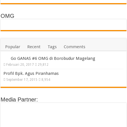
OMG
Popular
Recent
Tags
Comments
Go GANAS #6 OMG di Borobudur Magelang
Februari 20, 2017
29,812
Profil Bpk. Agus Piranhamas
September 17, 2015
8,954
Media Partner: