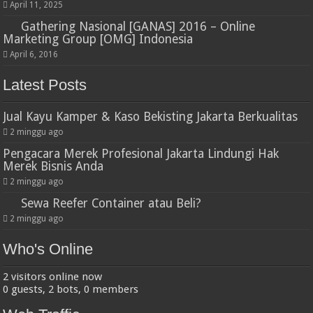
April 11, 2025
Gathering Nasional [GANAS] 2016 – Online
Marketing Group [OMG] Indonesia
April 6, 2016
Latest Posts
Jual Kayu Kamper & Kaso Bekisting Jakarta Berkualitas
2 minggu ago
Pengacara Merek Profesional Jakarta Lindungi Hak
Merek Bisnis Anda
2 minggu ago
Sewa Reefer Container atau Beli?
2 minggu ago
Who's Online
2 visitors online now
0 guests,
2 bots,
0 members