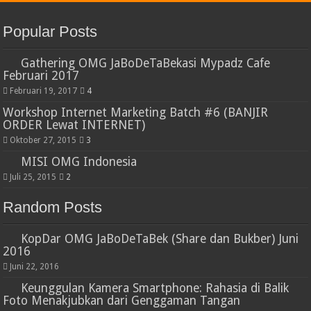
Popular Posts
Gathering OMG JaBoDeTaBekasi Mypadz Cafe
Februari 2017
Februari 19, 2017
4
Workshop Internet Marketing Batch #6 (BANJIR
ORDER Lewat INTERNET)
Oktober 27, 2015
3
MISI OMG Indonesia
Juli 25, 2015
2
Random Posts
KopDar OMG JaBoDeTaBek (Share dan Bukber) Juni
2016
Juni 22, 2016
Keunggulan Kamera Smartphone: Rahasia di Balik
Foto Menakjubkan dari Genggaman Tangan