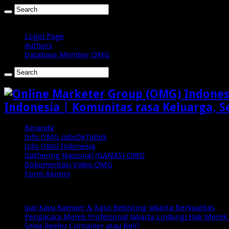
Jumat , Agustus 7 2026
Login Page
Authors
Database Member OMG
Indonesia | Komunitas rasa Keluarga, S
Beranda
Info OMG JaBeDeTaBek
Info OMG Indonesia
Gathering Nasional (GANAS) OMG
Dokumentasi Video OMG
Form Alumni
Breaking News
Jual Kayu Kamper & Kaso Bekisting Jakarta Berkualitas
Pengacara Merek Profesional Jakarta Lindungi Hak Merek 
Sewa Reefer Container atau Beli?