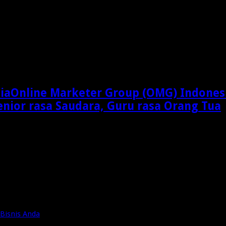
Online Marketer Group (OMG) Indones
enior rasa Saudara, Guru rasa Orang Tua
Bisnis Anda