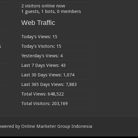
2 visitors online now
1 guests,
1 bots,
0 members
Web Traffic
Today's Views:
15
s
Today's Visitors:
15
Yesterday's Views:
4
Last 7 Days Views:
43
Last 30 Days Views:
1,074
Last 365 Days Views:
7,883
Total Views:
648,522
Total Visitors:
203,169
owered by
Online Marketer Group Indonesia