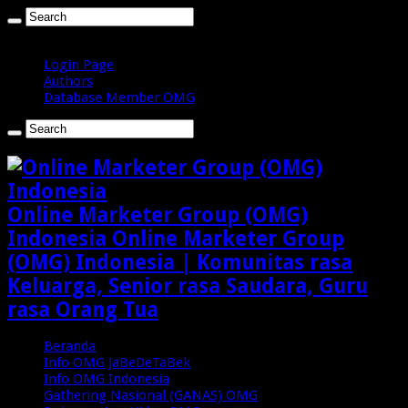
Minggu , Agustus 9 2026
Login Page
Authors
Database Member OMG
Online Marketer Group (OMG)
Indonesia Online Marketer Group
(OMG) Indonesia | Komunitas rasa
Keluarga, Senior rasa Saudara, Guru
rasa Orang Tua
Beranda
Info OMG JaBeDeTaBek
Info OMG Indonesia
Gathering Nasional (GANAS) OMG