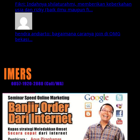
Fikri: Indahnya shilaturahmi, memberikan keberkahan
usia dan rizky (baik ilmu maupun fi...
hendra andiarto: bagaimana caranya join di OMG
bekasi...
Media Partner: