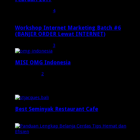
Februari 19, 2017
4
Workshop Internet Marketing Batch #6
(BANJIR ORDER Lewat INTERNET)
Oktober 27, 2015
3
MISI OMG Indonesia
Juli 25, 2015
2
Random Posts
Best Seminyak Restaurant Cafe
Januari 30, 2025