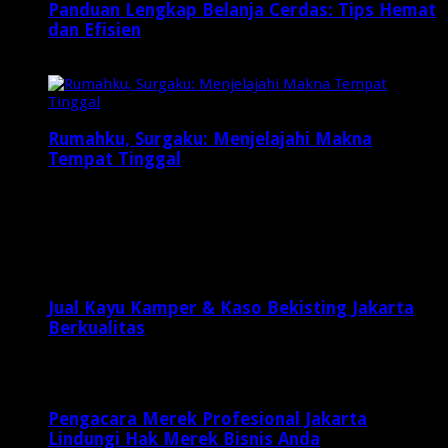
Panduan Lengkap Belanja Cerdas: Tips Hemat
dan Efisien
Februari 12, 2025
Rumahku, Surgaku: Menjelajahi Makna
Tempat Tinggal
Maret 8, 2025
Latest Posts
Jual Kayu Kamper & Kaso Bekisting Jakarta
Berkualitas
2 minggu ago
Pengacara Merek Profesional Jakarta
Lindungi Hak Merek Bisnis Anda