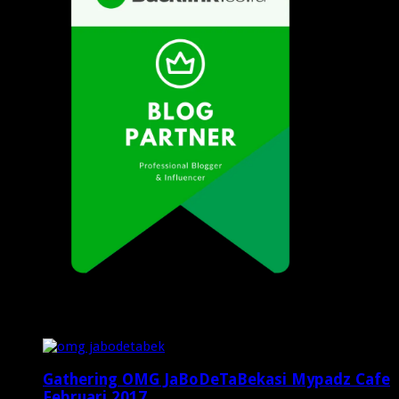
Popular Posts
Gathering OMG JaBoDeTaBekasi Mypadz Cafe
Februari 2017