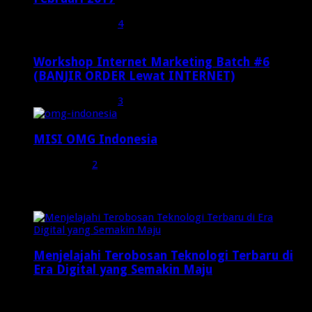
Februari 19, 2017
4
Workshop Internet Marketing Batch #6
(BANJIR ORDER Lewat INTERNET)
Oktober 27, 2015
3
MISI OMG Indonesia
Juli 25, 2015
2
Random Posts
Menjelajahi Terobosan Teknologi Terbaru di
Era Digital yang Semakin Maju
Mei 3, 2025