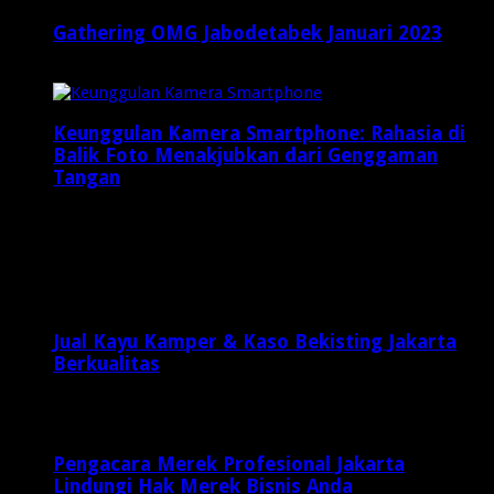
Gathering OMG Jabodetabek Januari 2023
Januari 16, 2023
Keunggulan Kamera Smartphone: Rahasia di
Balik Foto Menakjubkan dari Genggaman
Tangan
April 11, 2025
Latest Posts
Jual Kayu Kamper & Kaso Bekisting Jakarta
Berkualitas
2 minggu ago
Pengacara Merek Profesional Jakarta
Lindungi Hak Merek Bisnis Anda