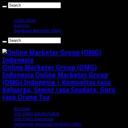
Sabtu , Agustus 8 2026
Login Page
Authors
Database Member OMG
Online Marketer Group (OMG)
Indonesia Online Marketer Group
(OMG) Indonesia | Komunitas rasa
Keluarga, Senior rasa Saudara, Guru
rasa Orang Tua
Beranda
Info OMG JaBeDeTaBek
Info OMG Indonesia
Gathering Nasional (GANAS) OMG