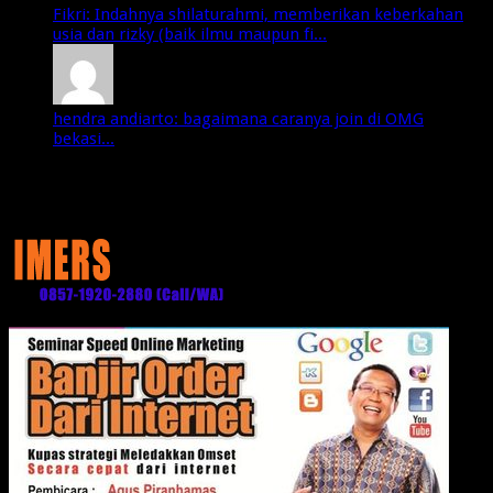
Fikri: Indahnya shilaturahmi, memberikan keberkahan
usia dan rizky (baik ilmu maupun fi...
hendra andiarto: bagaimana caranya join di OMG
bekasi...
Media Partner: