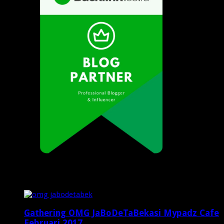
Popular Posts
Gathering OMG JaBoDeTaBekasi Mypadz Cafe
Februari 2017