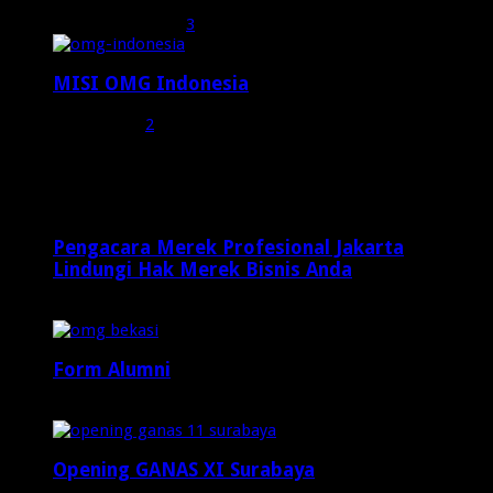
Oktober 27, 2015
3
MISI OMG Indonesia
Juli 25, 2015
2
Random Posts
Pengacara Merek Profesional Jakarta
Lindungi Hak Merek Bisnis Anda
1 minggu ago
Form Alumni
Januari 9, 2022
Opening GANAS XI Surabaya