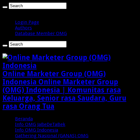
Kamis , Agustus 6 2026
Login Page
Authors
Database Member OMG
Online Marketer Group (OMG)
Indonesia Online Marketer Group
(OMG) Indonesia | Komunitas rasa
Keluarga, Senior rasa Saudara, Guru
rasa Orang Tua
Beranda
Info OMG JaBeDeTaBek
Info OMG Indonesia
Gathering Nasional (GANAS) OMG