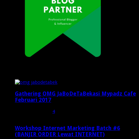
Popular Posts
Gathering OMG JaBoDeTaBekasi Mypadz Cafe
Februari 2017
Februari 19, 2017
4
Workshop Internet Marketing Batch #6
(BANJIR ORDER Lewat INTERNET)