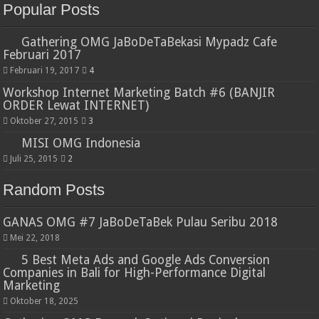
Popular Posts
Gathering OMG JaBoDeTaBekasi Mypadz Cafe
Februari 2017
Februari 19, 2017
4
Workshop Internet Marketing Batch #6 (BANJIR
ORDER Lewat INTERNET)
Oktober 27, 2015
3
MISI OMG Indonesia
Juli 25, 2015
2
Random Posts
GANAS OMG #7 JaBoDeTaBek Pulau Seribu 2018
Mei 22, 2018
5 Best Meta Ads and Google Ads Conversion
Companies in Bali for High-Performance Digital
Marketing
Oktober 18, 2025