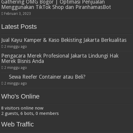
Gathering OMG Bogor | Optimasi Penjualan
Menggunakan TikTok Shop dan PiranhamasBot
Februari 3, 2023
Latest Posts
Jual Kayu Kamper & Kaso Bekisting Jakarta Berkualitas
2 minggu ago
Pengacara Merek Profesional Jakarta Lindungi Hak
Merek Bisnis Anda
2 minggu ago
Sewa Reefer Container atau Beli?
2 minggu ago
Who's Online
8 visitors online now
2 guests,
6 bots,
0 members
Web Traffic