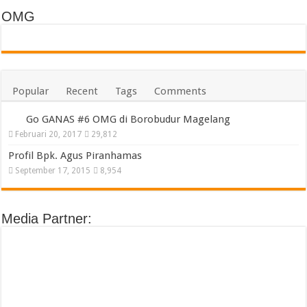
OMG
Popular
Recent
Tags
Comments
Go GANAS #6 OMG di Borobudur Magelang
Februari 20, 2017
29,812
Profil Bpk. Agus Piranhamas
September 17, 2015
8,954
Media Partner: