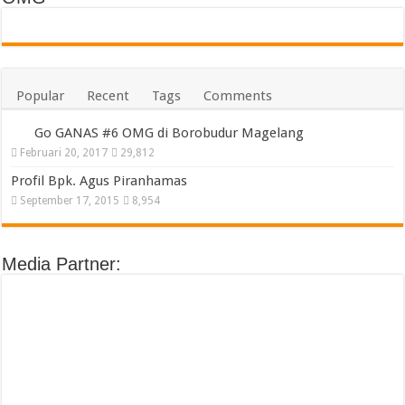
Popular
Recent
Tags
Comments
Go GANAS #6 OMG di Borobudur Magelang
Februari 20, 2017
29,812
Profil Bpk. Agus Piranhamas
September 17, 2015
8,954
Media Partner: