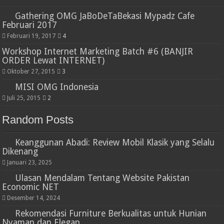
Gathering OMG JaBoDeTaBekasi Mypadz Cafe
Februari 2017
Februari 19, 2017
4
Workshop Internet Marketing Batch #6 (BANJIR
ORDER Lewat INTERNET)
Oktober 27, 2015
3
MISI OMG Indonesia
Juli 25, 2015
2
Random Posts
Keanggunan Abadi: Review Mobil Klasik yang Selalu
Dikenang
Januari 23, 2025
Ulasan Mendalam Tentang Website Pakistan
Economic NET
Desember 14, 2024
Rekomendasi Furniture Berkualitas untuk Hunian
Nyaman dan Elegan