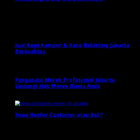
September 6, 2015
Latest Posts
Jual Kayu Kamper & Kaso Bekisting Jakarta
Berkualitas
1 minggu ago
Pengacara Merek Profesional Jakarta
Lindungi Hak Merek Bisnis Anda
1 minggu ago
Sewa Reefer Container atau Beli?
2 minggu ago
Who's Online