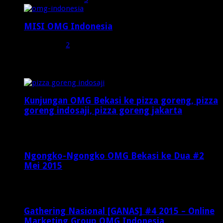
MISI OMG Indonesia
Juli 25, 2015
2
Random Posts
Kunjungan OMG Bekasi ke pizza goreng, pizza
goreng indosaji, pizza goreng jakarta
Oktober 22, 2015
Ngongko-Ngongko OMG Bekasi ke Dua #2
Mei 2015
Mei 6, 2015
Gathering Nasional [GANAS] #4 2015 – Online
Marketing Group OMG Indonesia