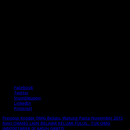
Rate this post
Share
Facebook
Twitter
Stumbleupon
LinkedIn
Pinterest
Previous
Kopdar OMG Bekasi, Warung Pasta November 2015
Next
ORANG LAIN BELAJAR KELUAR FULUS.. TUK OMG
JABODETABEK DI KASIH GRATIS