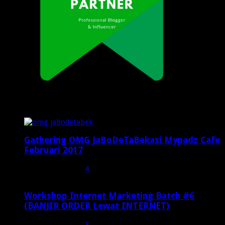
Popular Posts
Gathering OMG JaBoDeTaBekasi Mypadz Cafe
Februari 2017
Februari 19, 2017
4
Workshop Internet Marketing Batch #6
(BANJIR ORDER Lewat INTERNET)
Oktober 27, 2015
3