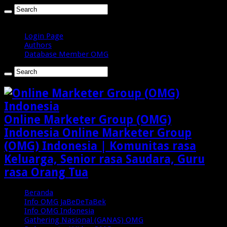
Kamis , Agustus 6 2026
Login Page
Authors
Database Member OMG
Online Marketer Group (OMG)
Indonesia Online Marketer Group
(OMG) Indonesia | Komunitas rasa
Keluarga, Senior rasa Saudara, Guru
rasa Orang Tua
Beranda
Info OMG JaBeDeTaBek
Info OMG Indonesia
Gathering Nasional (GANAS) OMG