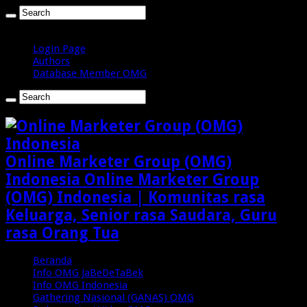
Minggu , Agustus 9 2026
Login Page
Authors
Database Member OMG
Online Marketer Group (OMG)
Indonesia Online Marketer Group
(OMG) Indonesia | Komunitas rasa
Keluarga, Senior rasa Saudara, Guru
rasa Orang Tua
Beranda
Info OMG JaBeDeTaBek
Info OMG Indonesia
Gathering Nasional (GANAS) OMG