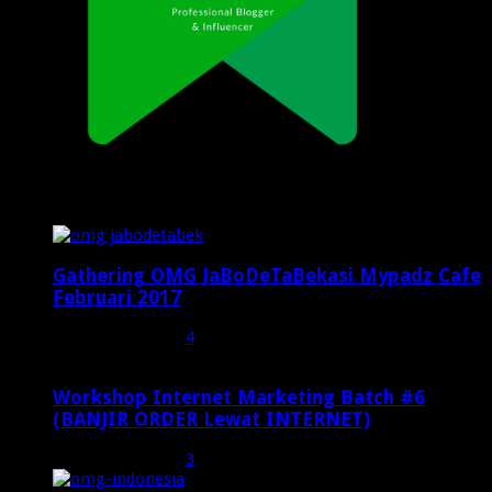
Popular Posts
Gathering OMG JaBoDeTaBekasi Mypadz Cafe
Februari 2017
Februari 19, 2017
4
Workshop Internet Marketing Batch #6
(BANJIR ORDER Lewat INTERNET)
Oktober 27, 2015
3