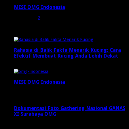
MISI OMG Indonesia
Juli 25, 2015
2
Random Posts
Rahasia di Balik Fakta Menarik Kucing: Cara
Efektif Membuat Kucing Anda Lebih Dekat
Februari 9, 2025
MISI OMG Indonesia
Juli 25, 2015
Dokumentasi Foto Gathering Nasional GANAS
XI Surabaya OMG
Desember 8, 2024