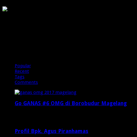
PIRANHAMAS
OMG
Popular
Recent
Tags
Comments
Go GANAS #6 OMG di Borobudur Magelang
Februari 20, 2017
29,812
Profil Bpk. Agus Piranhamas