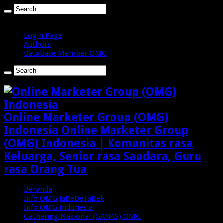
Sabtu , Agustus 8 2026
Login Page
Authors
Database Member OMG
Online Marketer Group (OMG)
Indonesia Online Marketer Group
(OMG) Indonesia | Komunitas rasa
Keluarga, Senior rasa Saudara, Guru
rasa Orang Tua
Beranda
Info OMG JaBeDeTaBek
Info OMG Indonesia
Gathering Nasional (GANAS) OMG