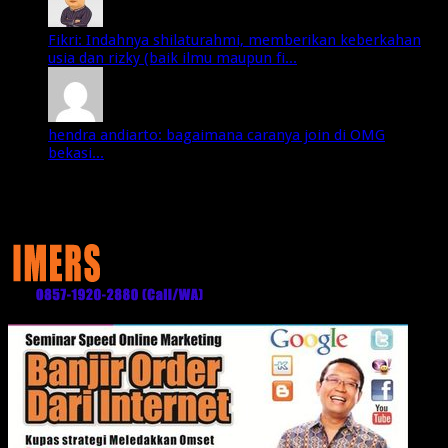
Fikri: Indahnya shilaturahmi, memberikan keberkahan
usia dan rizky (baik ilmu maupun fi...
hendra andiarto: bagaimana caranya join di OMG
bekasi...
Media Partner: