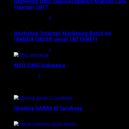
Gathering OMG JaBoDeTaBekasi Mypadz Cafe
Februari 2017
Februari 19, 2017
4
Workshop Internet Marketing Batch #6
(BANJIR ORDER Lewat INTERNET)
Oktober 27, 2015
3
MISI OMG Indonesia
Juli 25, 2015
2
Random Posts
Opening GANAS XI Surabaya
Desember 6, 2024