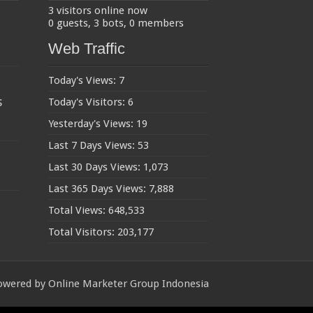
3 visitors online now
0 guests,
3 bots,
0 members
Web Traffic
Today's Views:
7
s
Today's Visitors:
6
Yesterday's Views:
19
Last 7 Days Views:
53
Last 30 Days Views:
1,073
Last 365 Days Views:
7,888
Total Views:
648,533
Total Visitors:
203,177
owered by
Online Marketer Group Indonesia