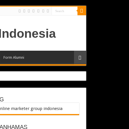
Form Alumni
G
RANHAMAS