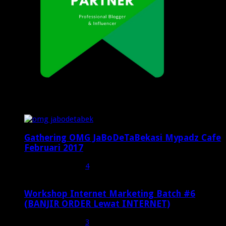
Popular Posts
Gathering OMG JaBoDeTaBekasi Mypadz Cafe
Februari 2017
Februari 19, 2017
4
Workshop Internet Marketing Batch #6
(BANJIR ORDER Lewat INTERNET)
Oktober 27, 2015
3