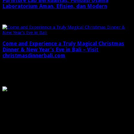
Furniture Lab Berkualitas: Fondasi Utama
Laboratorium Aman, Efisien, dan Modern
Desember 19, 2025
Come and Experience a Truly Magical Christmas
Dinner & New Year’s Eve in Bali – Visit
christmasdinnerbali.com
Desember 10, 2025
OMG
PIRANHAMAS
OMG