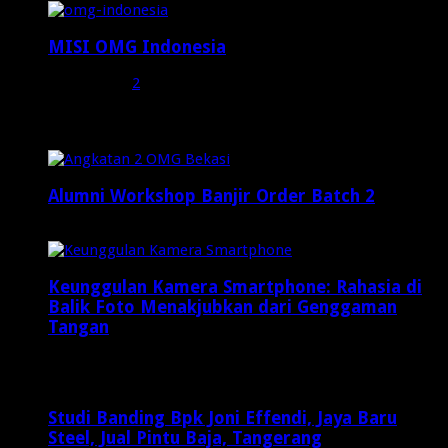
MISI OMG Indonesia
Juli 25, 2015
2
Random Posts
Alumni Workshop Banjir Order Batch 2
Agustus 20, 2015
Keunggulan Kamera Smartphone: Rahasia di
Balik Foto Menakjubkan dari Genggaman
Tangan
April 11, 2025
Studi Banding Bpk Joni Effendi, Jaya Baru
Steel, Jual Pintu Baja, Tangerang