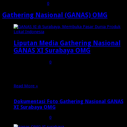
Agustus 14, 2023
0
343
Gathering Nasional (GANAS) OMG
Liputan Media Gathering Nasional
GANAS XI Surabaya OMG
Desember 8, 2024
0
45
GANAS XI di Surabaya, Membuka Pasar Dunia Produk
Lokal Indonesia Banyak catatan menarik dari event …
Read More »
Dokumentasi Foto Gathering Nasional GANAS
XI Surabaya OMG
Desember 8, 2024
0
30