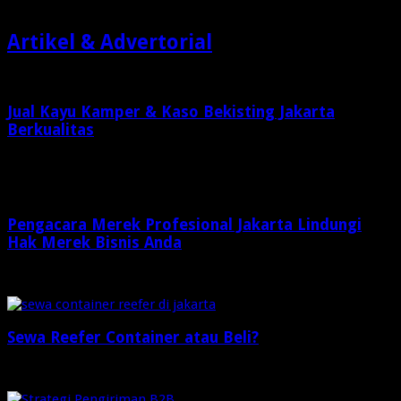
Artikel & Advertorial
Jual Kayu Kamper & Kaso Bekisting Jakarta
Berkualitas
2 minggu ago
Pengacara Merek Profesional Jakarta Lindungi
Hak Merek Bisnis Anda
2 minggu ago
Sewa Reefer Container atau Beli?
2 minggu ago