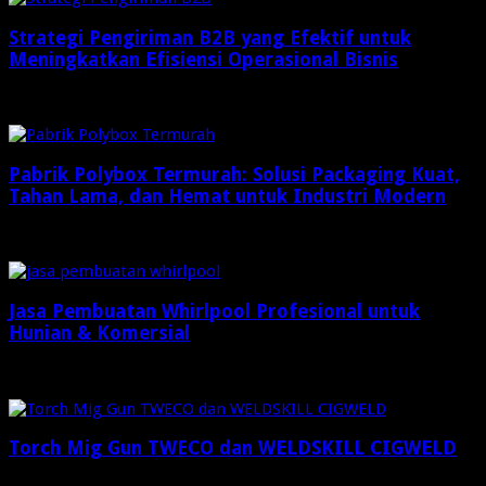
Strategi Pengiriman B2B yang Efektif untuk
Meningkatkan Efisiensi Operasional Bisnis
3 minggu ago
Pabrik Polybox Termurah: Solusi Packaging Kuat,
Tahan Lama, dan Hemat untuk Industri Modern
Maret 26, 2026
Jasa Pembuatan Whirlpool Profesional untuk
Hunian & Komersial
Januari 26, 2026
Torch Mig Gun TWECO dan WELDSKILL CIGWELD