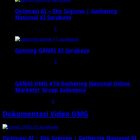
Optimasi AI – Eko Sugiono | Gathering
Nasional XI Surabaya
Desember 6, 2024
0
191
Opening GANAS XI Surabaya
Desember 6, 2024
0
38
GANAS OMG #10 Gathering Nasional Online
Marketer Group Indonesia
Agustus 14, 2023
0
343
Dokumentasi Video OMG
Optimasi AI – Eko Sugiono | Gathering Nasional XI