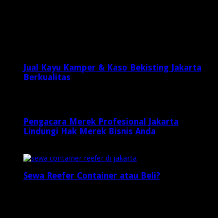
Oktober 13, 2015
Latest Posts
Jual Kayu Kamper & Kaso Bekisting Jakarta
Berkualitas
2 minggu ago
Pengacara Merek Profesional Jakarta
Lindungi Hak Merek Bisnis Anda
2 minggu ago
Sewa Reefer Container atau Beli?
2 minggu ago
Who's Online