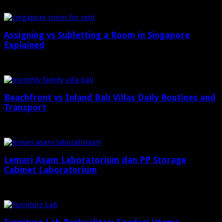
Januari 26, 2026
Assigning vs Subletting a Room in Singapore
Explained
Januari 23, 2026
Beachfront vs Inland Bali Villas Daily Routines and
Transport
Januari 14, 2026
Lemari Asam Laboratorium dan PP Storage
Cabinet Laboratorium
Desember 22, 2025