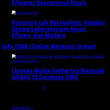
Efisiensi Operasional Bisnis
Furniture Lab Berkualitas: Fondasi
Utama Laboratorium Aman,
Efisien, dan Modern
Info OMG (Online Marketer Group)
Liputan Media Gathering Nasional
GANAS XI Surabaya OMG
Desember 8, 2024
0
45
GANAS XI di Surabaya, Membuka Pasar Dunia Produk
Lokal Indonesia Banyak catatan menarik dari event …
Read More »