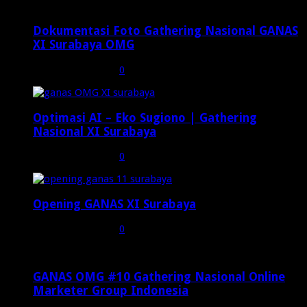
Dokumentasi Foto Gathering Nasional GANAS
XI Surabaya OMG
Desember 8, 2024
0
30
Optimasi AI – Eko Sugiono | Gathering
Nasional XI Surabaya
Desember 6, 2024
0
191
Opening GANAS XI Surabaya
Desember 6, 2024
0
38
GANAS OMG #10 Gathering Nasional Online
Marketer Group Indonesia