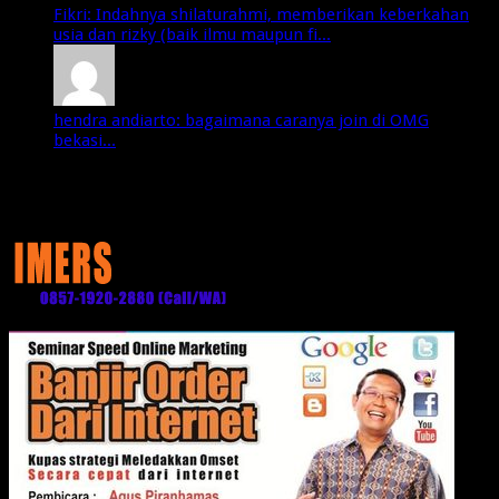
Fikri: Indahnya shilaturahmi, memberikan keberkahan
usia dan rizky (baik ilmu maupun fi...
hendra andiarto: bagaimana caranya join di OMG
bekasi...
Media Partner: