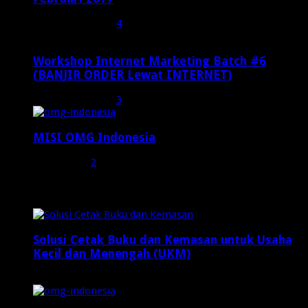
Februari 19, 2017
4
Workshop Internet Marketing Batch #6
(BANJIR ORDER Lewat INTERNET)
Oktober 27, 2015
3
MISI OMG Indonesia
Juli 25, 2015
2
Random Posts
Solusi Cetak Buku dan Kemasan untuk Usaha
Kecil dan Menengah (UKM)
Juli 16, 2024