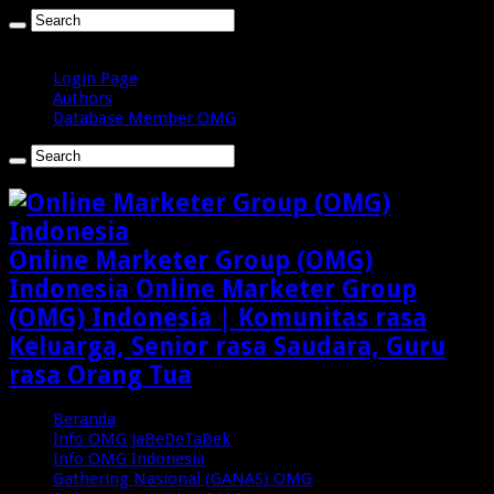
Minggu , Agustus 9 2026
Login Page
Authors
Database Member OMG
Online Marketer Group (OMG)
Indonesia Online Marketer Group
(OMG) Indonesia | Komunitas rasa
Keluarga, Senior rasa Saudara, Guru
rasa Orang Tua
Beranda
Info OMG JaBeDeTaBek
Info OMG Indonesia
Gathering Nasional (GANAS) OMG