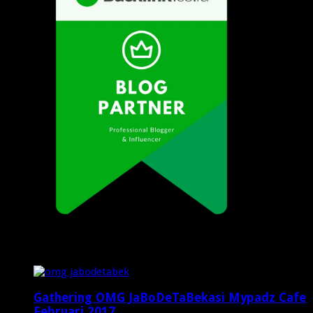
Popular Posts
Gathering OMG JaBoDeTaBekasi Mypadz Cafe
Februari 2017