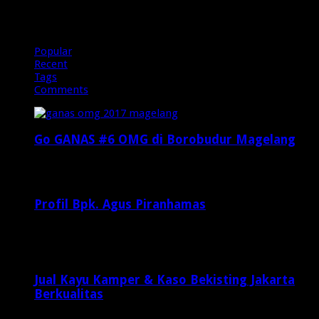
OMG
Popular
Recent
Tags
Comments
Go GANAS #6 OMG di Borobudur Magelang
Februari 20, 2017
29,812
Profil Bpk. Agus Piranhamas
September 17, 2015
8,954
Jual Kayu Kamper & Kaso Bekisting Jakarta
Berkualitas