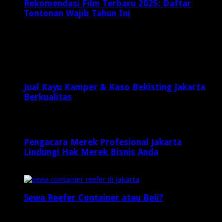
Rekomendasi Film Terbaru 2025: Daftar
Tontonan Wajib Tahun Ini
Maret 21, 2025
Latest Posts
Jual Kayu Kamper & Kaso Bekisting Jakarta
Berkualitas
1 minggu ago
Pengacara Merek Profesional Jakarta
Lindungi Hak Merek Bisnis Anda
1 minggu ago
Sewa Reefer Container atau Beli?
2 minggu ago