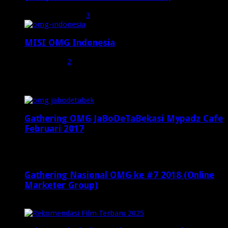
Oktober 27, 2015
3
MISI OMG Indonesia
Juli 25, 2015
2
Random Posts
Gathering OMG JaBoDeTaBekasi Mypadz Cafe
Februari 2017
Februari 19, 2017
Gathering Nasional OMG ke #7 2018 (Online
Marketer Group)
April 25, 2018