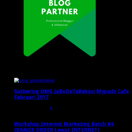
Popular Posts
Gathering OMG JaBoDeTaBekasi Mypadz Cafe
Februari 2017
Februari 19, 2017
4
Workshop Internet Marketing Batch #6
(BANJIR ORDER Lewat INTERNET)