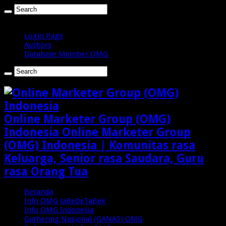
Kamis , Agustus 6 2026
Login Page
Authors
Database Member OMG
Online Marketer Group (OMG)
Indonesia Online Marketer Group
(OMG) Indonesia | Komunitas rasa
Keluarga, Senior rasa Saudara, Guru
rasa Orang Tua
Beranda
Info OMG JaBeDeTaBek
Info OMG Indonesia
Gathering Nasional (GANAS) OMG