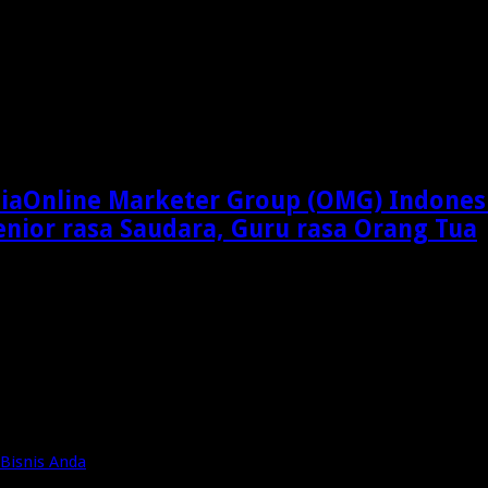
Online Marketer Group (OMG) Indones
enior rasa Saudara, Guru rasa Orang Tua
Bisnis Anda