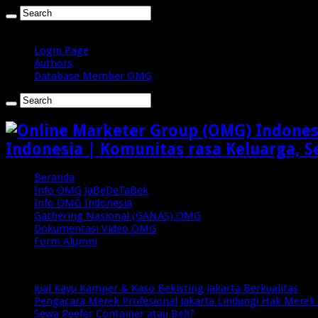
Sabtu , Agustus 8 2026
Login Page
Authors
Database Member OMG
Indonesia | Komunitas rasa Keluarga, S
Beranda
Info OMG JaBeDeTaBek
Info OMG Indonesia
Gathering Nasional (GANAS) OMG
Dokumentasi Video OMG
Form Alumni
Breaking News
Jual Kayu Kamper & Kaso Bekisting Jakarta Berkualitas
Pengacara Merek Profesional Jakarta Lindungi Hak Merek 
Sewa Reefer Container atau Beli?