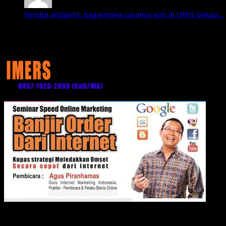
hendra andiarto: bagaimana caranya join di OMG bekasi...
Media Partner: