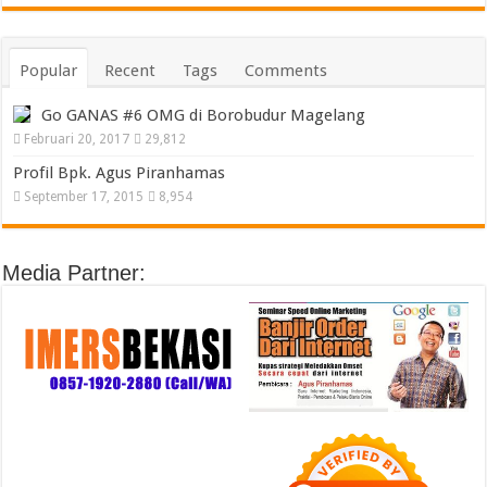
Popular
Recent
Tags
Comments
Go GANAS #6 OMG di Borobudur Magelang
Februari 20, 2017
29,812
Profil Bpk. Agus Piranhamas
September 17, 2015
8,954
Media Partner: