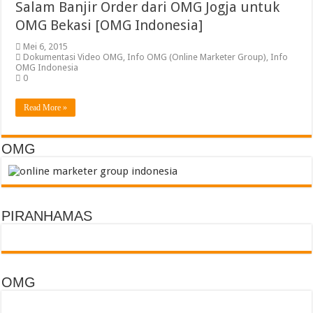
Salam Banjir Order dari OMG Jogja untuk
OMG Bekasi [OMG Indonesia]
Mei 6, 2015
Dokumentasi Video OMG
,
Info OMG (Online Marketer Group)
,
Info
OMG Indonesia
0
Read More »
OMG
PIRANHAMAS
OMG