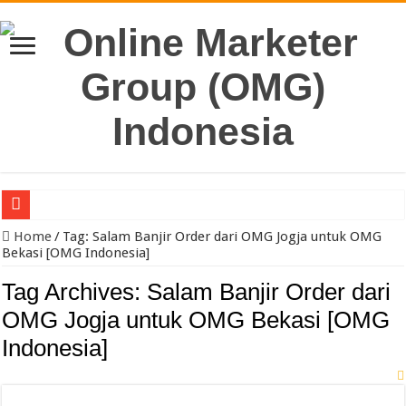
Pengacara Merek Profesional Jakarta Lindungi Hak Merek Bisnis And
Home
/
Tag:
Salam Banjir Order dari OMG Jogja untuk OMG
Bekasi [OMG Indonesia]
Tag Archives:
Salam Banjir Order dari
OMG Jogja untuk OMG Bekasi [OMG
Indonesia]