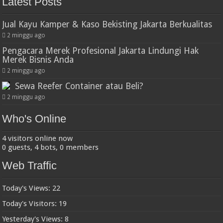
Latest Posts
Jual Kayu Kamper & Kaso Bekisting Jakarta Berkualitas
2 minggu ago
Pengacara Merek Profesional Jakarta Lindungi Hak
Merek Bisnis Anda
2 minggu ago
Sewa Reefer Container atau Beli?
2 minggu ago
Who's Online
4 visitors online now
0 guests,
4 bots,
0 members
Web Traffic
Today's Views:
22
Today's Visitors:
19
Yesterday's Views:
8