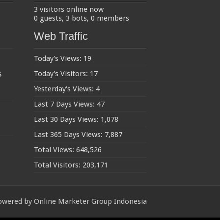
3 visitors online now
0 guests,
3 bots,
0 members
Web Traffic
Today's Views:
19
s
Today's Visitors:
17
Yesterday's Views:
4
Last 7 Days Views:
47
Last 30 Days Views:
1,078
Last 365 Days Views:
7,887
Total Views:
648,526
Total Visitors:
203,171
owered by
Online Marketer Group Indonesia