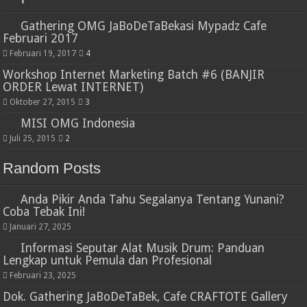
Gathering OMG JaBoDeTaBekasi Mypadz Cafe
Februari 2017
Februari 19, 2017
4
Workshop Internet Marketing Batch #6 (BANJIR
ORDER Lewat INTERNET)
Oktober 27, 2015
3
MISI OMG Indonesia
Juli 25, 2015
2
Random Posts
Anda Pikir Anda Tahu Segalanya Tentang Yunani?
Coba Tebak Ini!
Januari 27, 2025
Informasi Seputar Alat Musik Drum: Panduan
Lengkap untuk Pemula dan Profesional
Februari 23, 2025
Dok. Gathering JaBoDeTaBek, Cafe CRAFTOTE Gallery