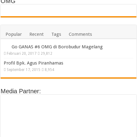
OMG
Popular
Recent
Tags
Comments
Go GANAS #6 OMG di Borobudur Magelang
Februari 20, 2017
29,812
Profil Bpk. Agus Piranhamas
September 17, 2015
8,954
Media Partner: