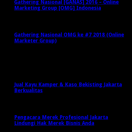
Gathering Nasional [GANAS] 2016 – Online
Marketing Group [OMG] Indonesia
April 6, 2016
Gathering Nasional OMG ke #7 2018 (Online
Marketer Group)
April 25, 2018
Latest Posts
Jual Kayu Kamper & Kaso Bekisting Jakarta
Berkualitas
2 minggu ago
Pengacara Merek Profesional Jakarta
Lindungi Hak Merek Bisnis Anda