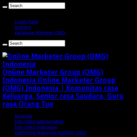
Sabtu , Agustus 8 2026
Login Page
Authors
Database Member OMG
Online Marketer Group (OMG)
Indonesia Online Marketer Group
(OMG) Indonesia | Komunitas rasa
Keluarga, Senior rasa Saudara, Guru
rasa Orang Tua
Beranda
Info OMG JaBeDeTaBek
Info OMG Indonesia
Gathering Nasional (GANAS) OMG