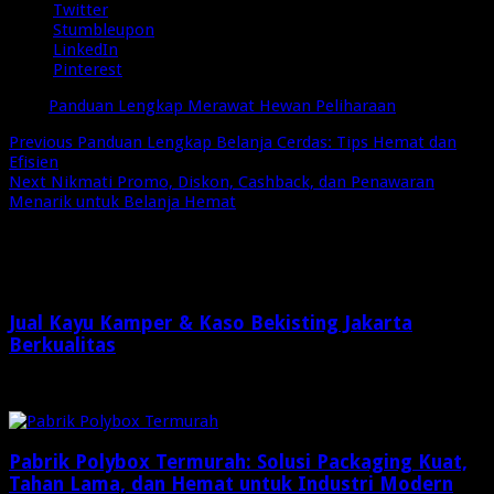
Twitter
Stumbleupon
LinkedIn
Pinterest
Tags
Panduan Lengkap Merawat Hewan Peliharaan
Previous
Panduan Lengkap Belanja Cerdas: Tips Hemat dan
Efisien
Next
Nikmati Promo, Diskon, Cashback, dan Penawaran
Menarik untuk Belanja Hemat
Related Articles
Jual Kayu Kamper & Kaso Bekisting Jakarta
Berkualitas
2 minggu ago
Pabrik Polybox Termurah: Solusi Packaging Kuat,
Tahan Lama, dan Hemat untuk Industri Modern