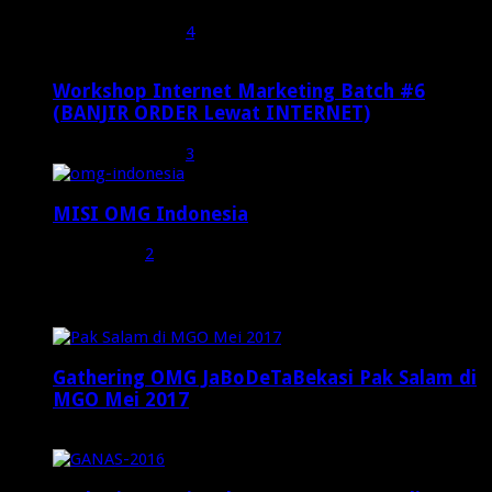
Februari 19, 2017
4
Workshop Internet Marketing Batch #6
(BANJIR ORDER Lewat INTERNET)
Oktober 27, 2015
3
MISI OMG Indonesia
Juli 25, 2015
2
Random Posts
Gathering OMG JaBoDeTaBekasi Pak Salam di
MGO Mei 2017
Mei 14, 2017