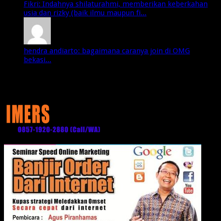
Fikri: Indahnya shilaturahmi, memberikan keberkahan
usia dan rizky (baik ilmu maupun fi...
hendra andiarto: bagaimana caranya join di OMG
bekasi...
Media Partner: