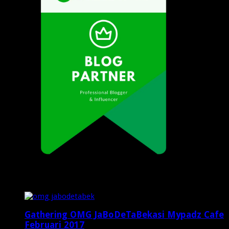
Popular Posts
Gathering OMG JaBoDeTaBekasi Mypadz Cafe
Februari 2017