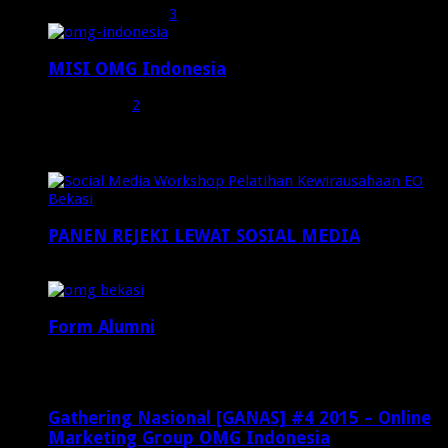
Oktober 27, 2015
3
MISI OMG Indonesia
Juli 25, 2015
2
Random Posts
PANEN REJEKI LEWAT SOSIAL MEDIA
September 19, 2015
Form Alumni
Januari 9, 2022
Gathering Nasional [GANAS] #4 2015 – Online
Marketing Group OMG Indonesia