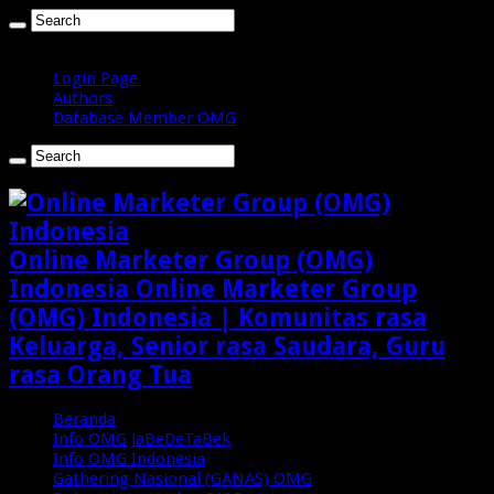
Jumat , Agustus 7 2026
Login Page
Authors
Database Member OMG
Online Marketer Group (OMG)
Indonesia Online Marketer Group
(OMG) Indonesia | Komunitas rasa
Keluarga, Senior rasa Saudara, Guru
rasa Orang Tua
Beranda
Info OMG JaBeDeTaBek
Info OMG Indonesia
Gathering Nasional (GANAS) OMG