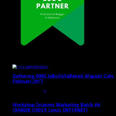
Popular Posts
Gathering OMG JaBoDeTaBekasi Mypadz Cafe
Februari 2017
Februari 19, 2017
4
Workshop Internet Marketing Batch #6
(BANJIR ORDER Lewat INTERNET)