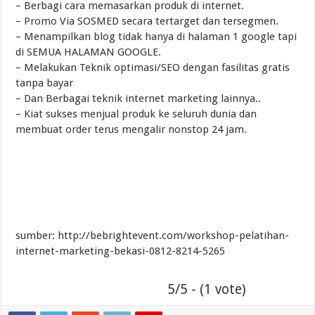
– Berbagi cara memasarkan produk di internet.
– Promo Via SOSMED secara tertarget dan tersegmen.
– Menampilkan blog tidak hanya di halaman 1 google tapi
di SEMUA HALAMAN GOOGLE.
– Melakukan Teknik optimasi/SEO dengan fasilitas gratis
tanpa bayar
– Dan Berbagai teknik internet marketing lainnya..
– Kiat sukses menjual produk ke seluruh dunia dan
membuat order terus mengalir nonstop 24 jam.
sumber: http://bebrightevent.com/workshop-pelatihan-
internet-marketing-bekasi-0812-8214-5265
5/5 - (1 vote)