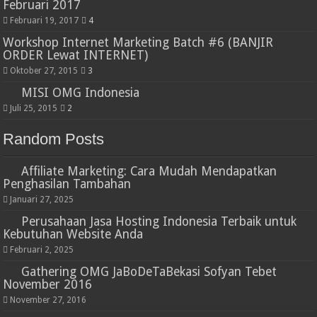
Februari 2017
Februari 19, 2017
4
Workshop Internet Marketing Batch #6 (BANJIR
ORDER Lewat INTERNET)
Oktober 27, 2015
3
MISI OMG Indonesia
Juli 25, 2015
2
Random Posts
Affiliate Marketing: Cara Mudah Mendapatkan
Penghasilan Tambahan
Januari 27, 2025
Perusahaan Jasa Hosting Indonesia Terbaik untuk
Kebutuhan Website Anda
Februari 2, 2025
Gathering OMG JaBoDeTaBekasi Sofyan Tebet
November 2016
November 27, 2016