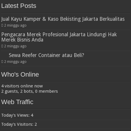
Latest Posts
Jual Kayu Kamper & Kaso Bekisting Jakarta Berkualitas
2 minggu ago
Pengacara Merek Profesional Jakarta Lindungi Hak
Merek Bisnis Anda
2 minggu ago
Sewa Reefer Container atau Beli?
2 minggu ago
Who's Online
4 visitors online now
2 guests,
2 bots,
0 members
Web Traffic
Today's Views:
4
Today's Visitors:
2