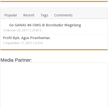
Popular
Recent
Tags
Comments
Go GANAS #6 OMG di Borobudur Magelang
Februari 20, 2017
29,812
Profil Bpk. Agus Piranhamas
September 17, 2015
8,954
Media Partner: