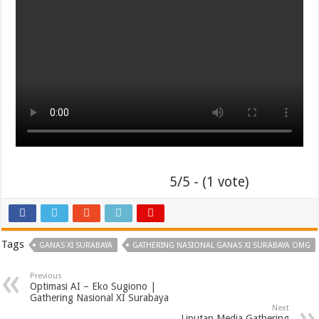
5/5 - (1 vote)
Tags
GANAS XI SURABAYA
GATHERING NASIONAL GANAS XI SURABAYA OMG
Previous
Optimasi AI – Eko Sugiono |
Gathering Nasional XI Surabaya
Next
Liputan Media Gathering