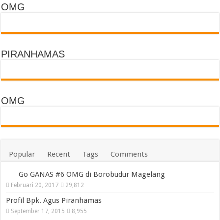
OMG
PIRANHAMAS
OMG
Popular
Recent
Tags
Comments
Go GANAS #6 OMG di Borobudur Magelang
Februari 20, 2017
29,812
Profil Bpk. Agus Piranhamas
September 17, 2015
8,955