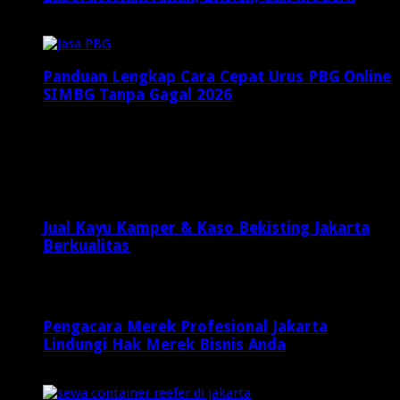
Desember 19, 2025
Panduan Lengkap Cara Cepat Urus PBG Online
SIMBG Tanpa Gagal 2026
Desember 7, 2025
Latest Posts
Jual Kayu Kamper & Kaso Bekisting Jakarta
Berkualitas
2 minggu ago
Pengacara Merek Profesional Jakarta
Lindungi Hak Merek Bisnis Anda
2 minggu ago