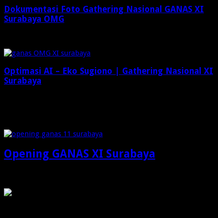
Dokumentasi Foto Gathering Nasional GANAS XI
Surabaya OMG
Desember 8, 2024
Optimasi AI – Eko Sugiono | Gathering Nasional XI
Surabaya
Desember 6, 2024
Check Also
Opening GANAS XI Surabaya
OMG
PIRANHAMAS