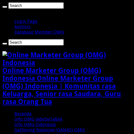
Jumat , Agustus 7 2026
Login Page
Authors
Database Member OMG
Online Marketer Group (OMG)
Indonesia Online Marketer Group
(OMG) Indonesia | Komunitas rasa
Keluarga, Senior rasa Saudara, Guru
rasa Orang Tua
Beranda
Info OMG JaBeDeTaBek
Info OMG Indonesia
Gathering Nasional (GANAS) OMG