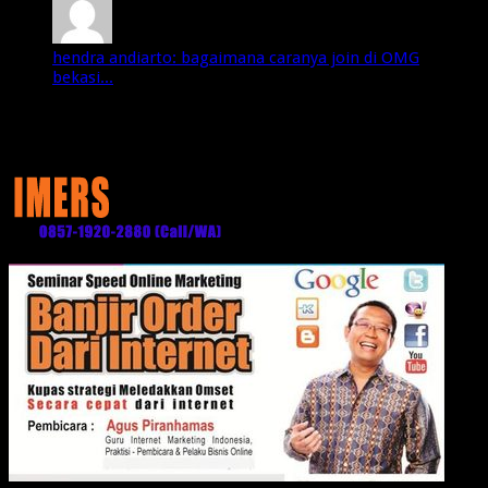
hendra andiarto: bagaimana caranya join di OMG
bekasi...
Media Partner: