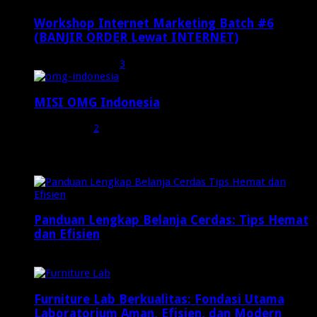
Workshop Internet Marketing Batch #6
(BANJIR ORDER Lewat INTERNET)
Oktober 27, 2015
3
MISI OMG Indonesia
Juli 25, 2015
2
Random Posts
Panduan Lengkap Belanja Cerdas: Tips Hemat
dan Efisien
Februari 12, 2025
Furniture Lab Berkualitas: Fondasi Utama
Laboratorium Aman, Efisien, dan Modern