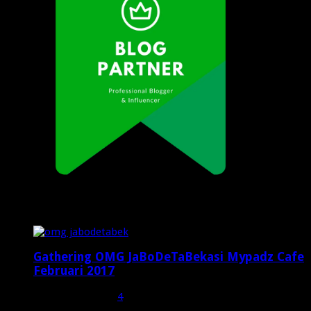
Popular Posts
Gathering OMG JaBoDeTaBekasi Mypadz Cafe
Februari 2017
Februari 19, 2017
4