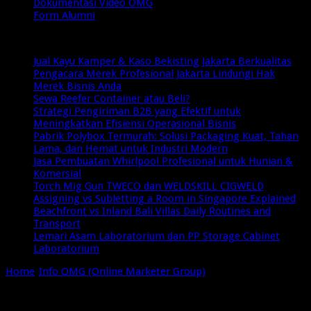
Dokumentasi Video OMG
Form Alumni
Breaking News
Jual Kayu Kamper & Kaso Bekisting Jakarta Berkualitas
Pengacara Merek Profesional Jakarta Lindungi Hak
Merek Bisnis Anda
Sewa Reefer Container atau Beli?
Strategi Pengiriman B2B yang Efektif untuk
Meningkatkan Efisiensi Operasional Bisnis
Pabrik Polybox Termurah: Solusi Packaging Kuat, Tahan
Lama, dan Hemat untuk Industri Modern
Jasa Pembuatan Whirlpool Profesional untuk Hunian &
Komersial
Torch Mig Gun TWECO dan WELDSKILL CIGWELD
Assigning vs Subletting a Room in Singapore Explained
Beachfront vs Inland Bali Villas Daily Routines and
Transport
Lemari Asam Laboratorium dan PP Storage Cabinet
Laboratorium
Home
/
Info OMG (Online Marketer Group)
/
Seminar Peluang
Ekspor Produk UKM di Pasar Dunia