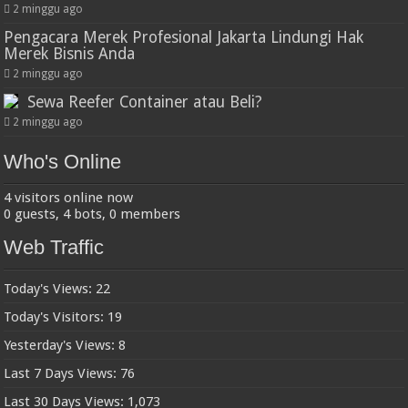
2 minggu ago
Pengacara Merek Profesional Jakarta Lindungi Hak
Merek Bisnis Anda
2 minggu ago
Sewa Reefer Container atau Beli?
2 minggu ago
Who's Online
4 visitors online now
0 guests,
4 bots,
0 members
Web Traffic
Today's Views:
22
Today's Visitors:
19
Yesterday's Views:
8
Last 7 Days Views:
76
Last 30 Days Views:
1,073