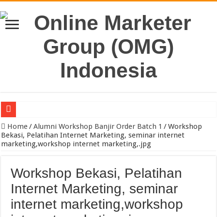
Pengacara Merek Profesional Jakarta Lindungi Hak Merek Bisnis And
Home
/
Alumni Workshop Banjir Order Batch 1
/
Workshop
Bekasi, Pelatihan Internet Marketing, seminar internet
marketing,workshop internet marketing,.jpg
Workshop Bekasi, Pelatihan
Internet Marketing, seminar
internet marketing,workshop