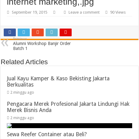
internet marketing,.jpg
September 19, 2015
Leave a comment
90 Views
Previous
Alumni Workshop Banjir Order
Batch 1
Related Articles
Jual Kayu Kamper & Kaso Bekisting Jakarta
Berkualitas
2 minggu ago
Pengacara Merek Profesional Jakarta Lindungi Hak
Merek Bisnis Anda
2 minggu ago
Sewa Reefer Container atau Beli?