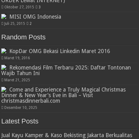
ORDER Lewat INTERNET)
Oktober 27, 2015
3
MISI OMG Indonesia
Juli 25, 2015
2
Random Posts
KopDar OMG Bekasi Linkedin Maret 2016
Maret 19, 2016
Rekomendasi Film Terbaru 2025: Daftar Tontonan
Wajib Tahun Ini
Maret 21, 2025
Come and Experience a Truly Magical Christmas
Dinner & New Year’s Eve in Bali – Visit
christmasdinnerbali.com
Desember 10, 2025
Latest Posts
Jual Kayu Kamper & Kaso Bekisting Jakarta Berkualitas