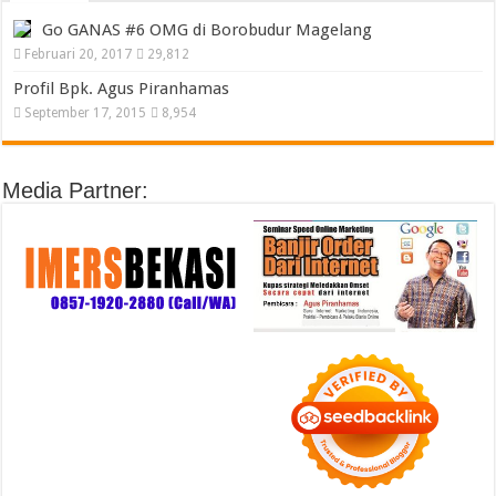
Go GANAS #6 OMG di Borobudur Magelang
Februari 20, 2017
29,812
Profil Bpk. Agus Piranhamas
September 17, 2015
8,954
Media Partner: