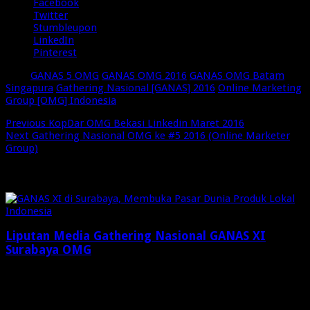
Facebook
Twitter
Stumbleupon
LinkedIn
Pinterest
Tags
GANAS 5 OMG
GANAS OMG 2016
GANAS OMG Batam
Singapura
Gathering Nasional [GANAS] 2016
Online Marketing
Group [OMG] Indonesia
Previous
KopDar OMG Bekasi Linkedin Maret 2016
Next
Gathering Nasional OMG ke #5 2016 (Online Marketer
Group)
Related Articles
Liputan Media Gathering Nasional GANAS XI
Surabaya OMG
Desember 8, 2024