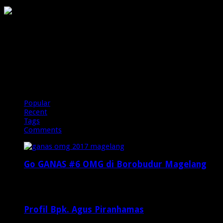
PIRANHAMAS
OMG
Popular
Recent
Tags
Comments
Go GANAS #6 OMG di Borobudur Magelang
Februari 20, 2017
29,812
Profil Bpk. Agus Piranhamas