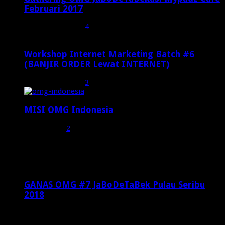
Februari 2017
Februari 19, 2017
4
Workshop Internet Marketing Batch #6
(BANJIR ORDER Lewat INTERNET)
Oktober 27, 2015
3
MISI OMG Indonesia
Juli 25, 2015
2
Random Posts
GANAS OMG #7 JaBoDeTaBek Pulau Seribu
2018
Mei 22, 2018