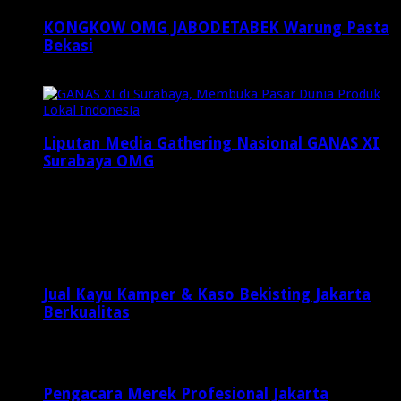
KONGKOW OMG JABODETABEK Warung Pasta
Bekasi
November 17, 2015
Liputan Media Gathering Nasional GANAS XI
Surabaya OMG
Desember 8, 2024
Latest Posts
Jual Kayu Kamper & Kaso Bekisting Jakarta
Berkualitas
1 minggu ago
Pengacara Merek Profesional Jakarta