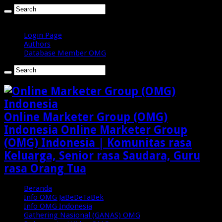
Jumat , Agustus 7 2026
Login Page
Authors
Database Member OMG
Online Marketer Group (OMG)
Indonesia Online Marketer Group
(OMG) Indonesia | Komunitas rasa
Keluarga, Senior rasa Saudara, Guru
rasa Orang Tua
Beranda
Info OMG JaBeDeTaBek
Info OMG Indonesia
Gathering Nasional (GANAS) OMG