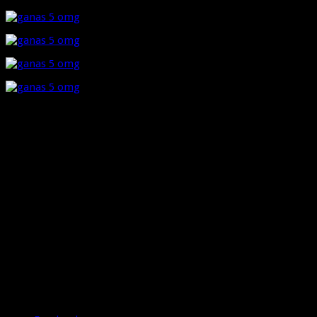
Rate this post
Share