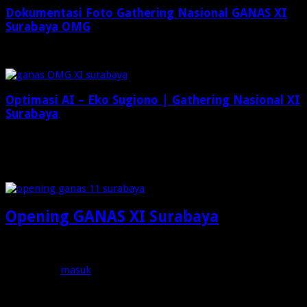
Dokumentasi Foto Gathering Nasional GANAS XI
Surabaya OMG
Desember 8, 2024
Optimasi AI – Eko Sugiono | Gathering Nasional XI
Surabaya
Desember 6, 2024
Check Also
Opening GANAS XI Surabaya
Tinggalkan Balasan
Anda harus
masuk
untuk berkomentar.
OMG