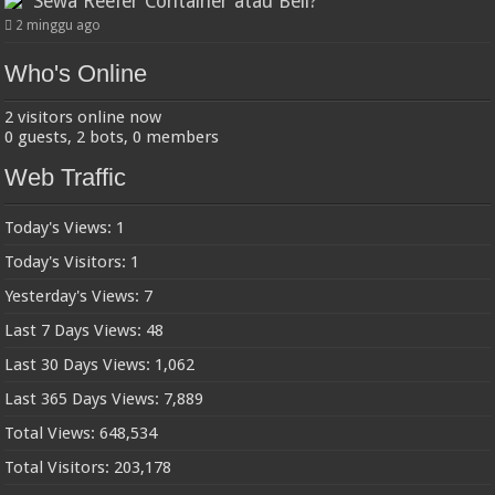
Sewa Reefer Container atau Beli?
2 minggu ago
Who's Online
2 visitors online now
0 guests,
2 bots,
0 members
Web Traffic
Today's Views:
1
Today's Visitors:
1
Yesterday's Views:
7
Last 7 Days Views:
48
Last 30 Days Views:
1,062
Last 365 Days Views:
7,889
Total Views:
648,534
Total Visitors:
203,178