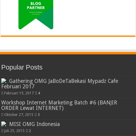
Popular Posts
Gathering OMG JaBoDeTaBekasi Mypadz Cafe
Februari 2017
Februari 19, 2017
4
Workshop Internet Marketing Batch #6 (BANJIR
ORDER Lewat INTERNET)
Oktober 27, 2015
3
MISI OMG Indonesia
Juli 25, 2015
2