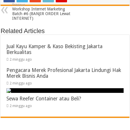
Previous
Workshop Internet Marketing
Batch #6 (BANJIR ORDER Lewat
INTERNET)
Related Articles
Jual Kayu Kamper & Kaso Bekisting Jakarta
Berkualitas
2 minggu ago
Pengacara Merek Profesional Jakarta Lindungi Hak
Merek Bisnis Anda
2 minggu ago
Sewa Reefer Container atau Beli?
2 minggu ago