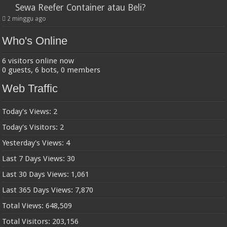
Sewa Reefer Container atau Beli?
2 minggu ago
Who's Online
6 visitors online now
0 guests,
6 bots,
0 members
Web Traffic
Today's Views:
2
Today's Visitors:
2
Yesterday's Views:
4
Last 7 Days Views:
30
Last 30 Days Views:
1,061
Last 365 Days Views:
7,870
Total Views:
648,509
Total Visitors:
203,156