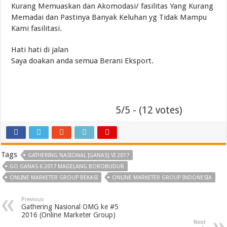
Kurang Memuaskan dan Akomodasi/ fasilitas Yang Kurang
Memadai dan Pastinya Banyak Keluhan yg Tidak Mampu
Kami fasilitasi.
Hati hati di jalan
Saya doakan anda semua Berani Eksport.
5/5 - (12 votes)
Tags
GATHERING NASIONAL [GANAS] VI 2017
GO GANAS 6 2017 MAGELANG BOROBUDUR
ONLINE MARKETER GROUP BEKASI
ONLINE MARKETER GROUP INDONESIA
Previous
Gathering Nasional OMG ke #5
2016 (Online Marketer Group)
Next