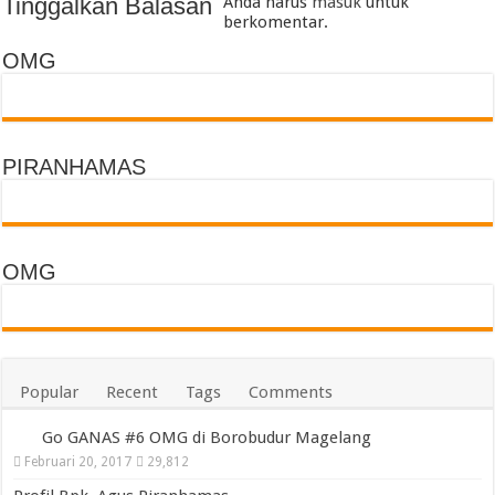
Tinggalkan Balasan
Anda harus
masuk
untuk
berkomentar.
OMG
PIRANHAMAS
OMG
Popular
Recent
Tags
Comments
Go GANAS #6 OMG di Borobudur Magelang
Februari 20, 2017
29,812