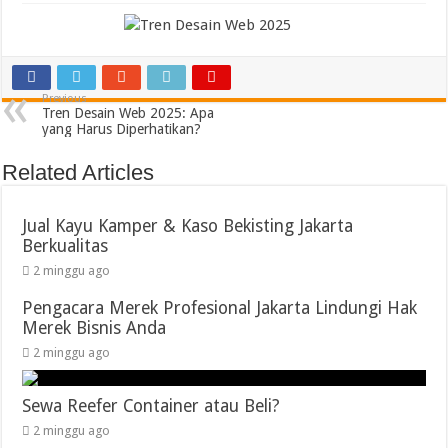
Desain
Web
2025
Apa
yang
Harus
Diperhatikan
Previous
Tren Desain Web 2025: Apa
yang Harus Diperhatikan?
Related Articles
Jual Kayu Kamper & Kaso Bekisting Jakarta
Berkualitas
2 minggu ago
Pengacara Merek Profesional Jakarta Lindungi Hak
Merek Bisnis Anda
2 minggu ago
Sewa Reefer Container atau Beli?
2 minggu ago