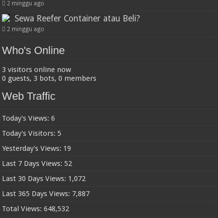
2 minggu ago
Sewa Reefer Container atau Beli?
2 minggu ago
Who's Online
3 visitors online now
0 guests,
3 bots,
0 members
Web Traffic
Today's Views:
6
Today's Visitors:
5
Yesterday's Views:
19
Last 7 Days Views:
52
Last 30 Days Views:
1,072
Last 365 Days Views:
7,887
Total Views:
648,532