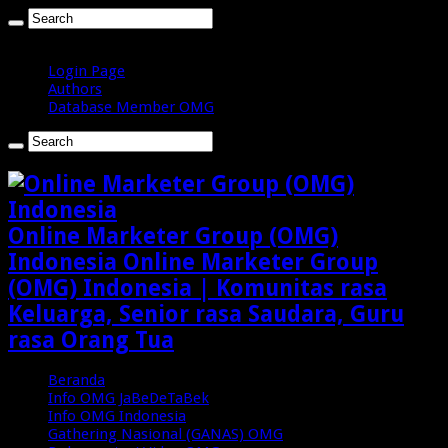
Kamis , Agustus 6 2026
Login Page
Authors
Database Member OMG
Online Marketer Group (OMG)
Indonesia Online Marketer Group
(OMG) Indonesia | Komunitas rasa
Keluarga, Senior rasa Saudara, Guru
rasa Orang Tua
Beranda
Info OMG JaBeDeTaBek
Info OMG Indonesia
Gathering Nasional (GANAS) OMG