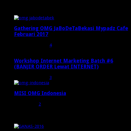
Popular Posts
Gathering OMG JaBoDeTaBekasi Mypadz Cafe
Februari 2017
Februari 19, 2017
4
Workshop Internet Marketing Batch #6
(BANJIR ORDER Lewat INTERNET)
Oktober 27, 2015
3
MISI OMG Indonesia
Juli 25, 2015
2
Random Posts