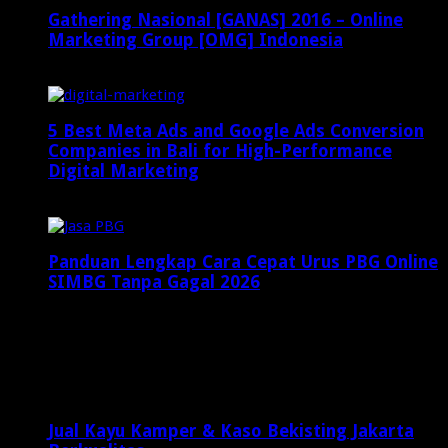
Gathering Nasional [GANAS] 2016 – Online
Marketing Group [OMG] Indonesia
April 6, 2016
5 Best Meta Ads and Google Ads Conversion
Companies in Bali for High-Performance
Digital Marketing
Oktober 18, 2025
Panduan Lengkap Cara Cepat Urus PBG Online
SIMBG Tanpa Gagal 2026
Desember 7, 2025
Latest Posts
Jual Kayu Kamper & Kaso Bekisting Jakarta