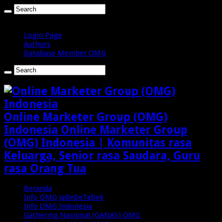
Senin , Agustus 10 2026
Login Page
Authors
Database Member OMG
Online Marketer Group (OMG)
Indonesia Online Marketer Group
(OMG) Indonesia | Komunitas rasa
Keluarga, Senior rasa Saudara, Guru
rasa Orang Tua
Beranda
Info OMG JaBeDeTaBek
Info OMG Indonesia
Gathering Nasional (GANAS) OMG