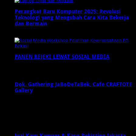
Perangkat Baru Komputer 2025: Revolusi
Teknologi yang Mengubah Cara Kita Bekerja
dan Bermain
Maret 9, 2025
PANEN REJEKI LEWAT SOSIAL MEDIA
September 19, 2015
Dok. Gathering JaBoDeTaBek, Cafe CRAFTOTE
Gallery
Januari 19, 2023
Latest Posts
Jual Kayu Kamper & Kaso Bekisting Jakarta