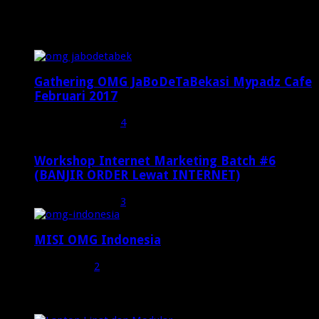
Popular Posts
Gathering OMG JaBoDeTaBekasi Mypadz Cafe
Februari 2017
Februari 19, 2017
4
Workshop Internet Marketing Batch #6
(BANJIR ORDER Lewat INTERNET)
Oktober 27, 2015
3
MISI OMG Indonesia
Juli 25, 2015
2
Random Posts