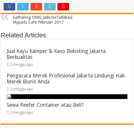
Previous
Gathering OMG JaBoDeTaBekasi
Mypadz Cafe Februari 2017
Related Articles
Jual Kayu Kamper & Kaso Bekisting Jakarta
Berkualitas
2 minggu ago
Pengacara Merek Profesional Jakarta Lindungi Hak
Merek Bisnis Anda
2 minggu ago
Sewa Reefer Container atau Beli?
2 minggu ago