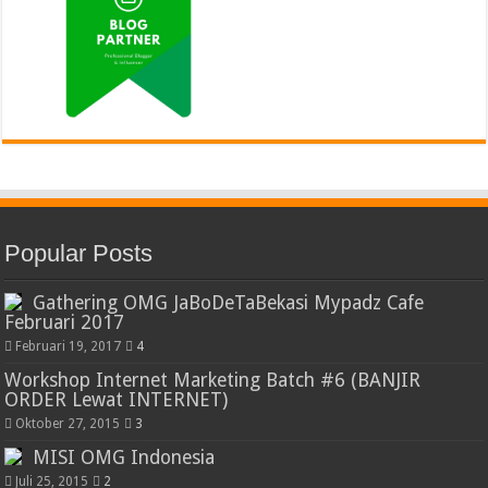
Popular Posts
Gathering OMG JaBoDeTaBekasi Mypadz Cafe
Februari 2017
Februari 19, 2017
4
Workshop Internet Marketing Batch #6 (BANJIR
ORDER Lewat INTERNET)
Oktober 27, 2015
3
MISI OMG Indonesia
Juli 25, 2015
2