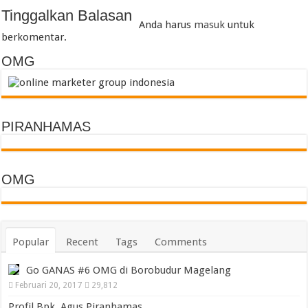
Tinggalkan Balasan
Anda harus
masuk
untuk
berkomentar.
OMG
PIRANHAMAS
OMG
Popular
Recent
Tags
Comments
Go GANAS #6 OMG di Borobudur Magelang
Februari 20, 2017
29,812
Profil Bpk. Agus Piranhamas