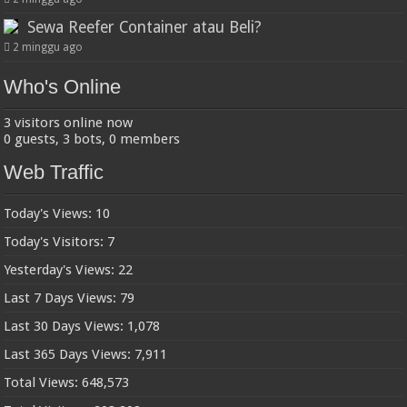
Sewa Reefer Container atau Beli?
2 minggu ago
Who's Online
3 visitors online now
0 guests,
3 bots,
0 members
Web Traffic
Today's Views:
10
Today's Visitors:
7
Yesterday's Views:
22
Last 7 Days Views:
79
Last 30 Days Views:
1,078
Last 365 Days Views:
7,911
Total Views:
648,573