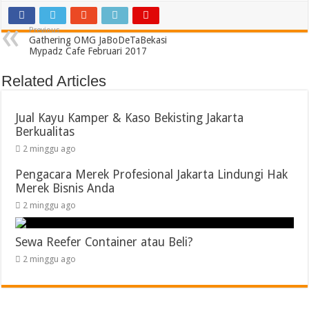
Previous
Gathering OMG JaBoDeTaBekasi
Mypadz Cafe Februari 2017
Related Articles
Jual Kayu Kamper & Kaso Bekisting Jakarta
Berkualitas
2 minggu ago
Pengacara Merek Profesional Jakarta Lindungi Hak
Merek Bisnis Anda
2 minggu ago
Sewa Reefer Container atau Beli?
2 minggu ago