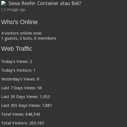
Sewa Reefer Container atau Beli?
2 minggu ago
Who's Online
4 visitors online now
1 guests,
3 bots,
0 members
Web Traffic
Today's Views:
2
Today's Visitors:
1
Yesterday's Views:
8
Last 7 Days Views:
56
Last 30 Days Views:
1,053
Last 365 Days Views:
7,881
Total Views:
648,543
Total Visitors:
203,183