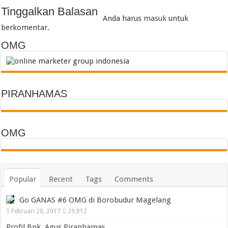
Tinggalkan Balasan
Anda harus
masuk
untuk
berkomentar.
OMG
PIRANHAMAS
OMG
Popular
Recent
Tags
Comments
Go GANAS #6 OMG di Borobudur Magelang
Februari 20, 2017
29,812
Profil Bpk. Agus Piranhamas