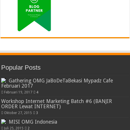
Popular Posts
Gathering OMG JaBoDeTaBekasi Mypadz Cafe
Februari 2017
Februari 19, 2017
4
Workshop Internet Marketing Batch #6 (BANJIR
ORDER Lewat INTERNET)
Oktober 27, 2015
3
MISI OMG Indonesia
Juli 25, 2015
2