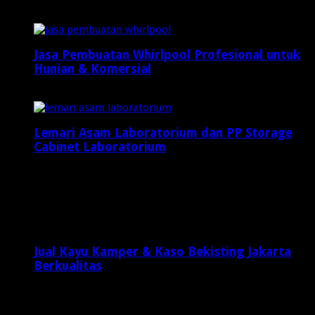
April 11, 2025
Jasa Pembuatan Whirlpool Profesional untuk
Hunian & Komersial
Januari 26, 2026
Lemari Asam Laboratorium dan PP Storage
Cabinet Laboratorium
Desember 22, 2025
Latest Posts
Jual Kayu Kamper & Kaso Bekisting Jakarta
Berkualitas
2 minggu ago