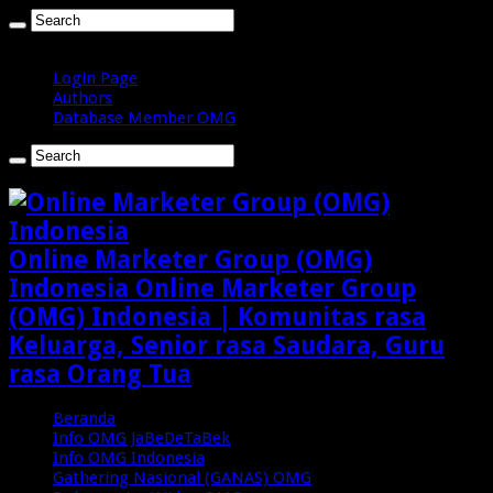
Minggu , Agustus 9 2026
Login Page
Authors
Database Member OMG
Online Marketer Group (OMG)
Indonesia Online Marketer Group
(OMG) Indonesia | Komunitas rasa
Keluarga, Senior rasa Saudara, Guru
rasa Orang Tua
Beranda
Info OMG JaBeDeTaBek
Info OMG Indonesia
Gathering Nasional (GANAS) OMG