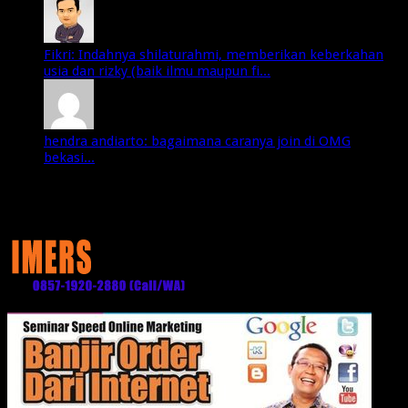
Fikri: Indahnya shilaturahmi, memberikan keberkahan
usia dan rizky (baik ilmu maupun fi...
hendra andiarto: bagaimana caranya join di OMG
bekasi...
Media Partner: