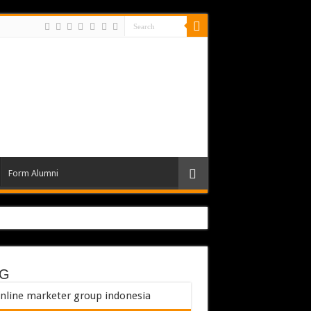
Form Alumni
G