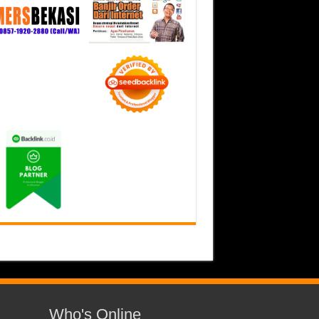
Who's Online