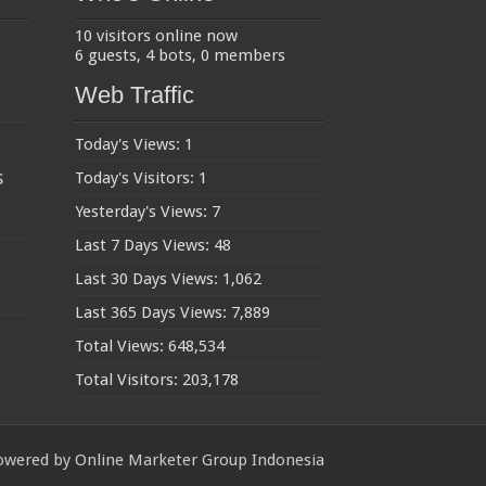
10 visitors online now
6 guests,
4 bots,
0 members
Web Traffic
Today's Views:
1
s
Today's Visitors:
1
Yesterday's Views:
7
Last 7 Days Views:
48
Last 30 Days Views:
1,062
Last 365 Days Views:
7,889
Total Views:
648,534
Total Visitors:
203,178
owered by
Online Marketer Group Indonesia