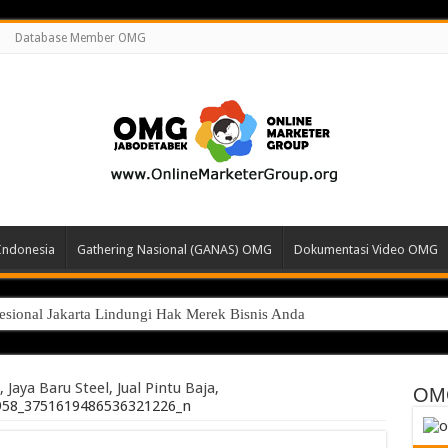
Database Member OMG
Indonesia
Gathering Nasional (GANAS) OMG
Dokumentasi Video OMG
esional Jakarta Lindungi Hak Merek Bisnis Anda
 Jaya Baru Steel, Jual Pintu Baja,
OM
958_3751619486536321226_n