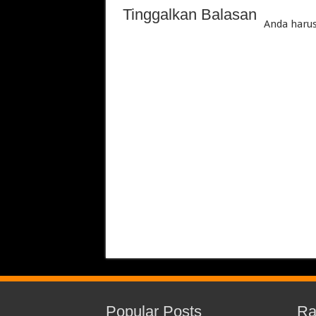
Tinggalkan Balasan
Anda haru
Popular Posts
Ra