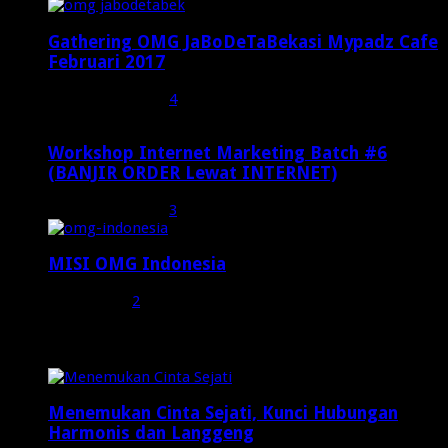
Gathering OMG JaBoDeTaBekasi Mypadz Cafe
Februari 2017
Februari 19, 2017
4
Workshop Internet Marketing Batch #6
(BANJIR ORDER Lewat INTERNET)
Oktober 27, 2015
3
MISI OMG Indonesia
Juli 25, 2015
2
Random Posts
Menemukan Cinta Sejati, Kunci Hubungan
Harmonis dan Langgeng