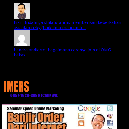
Fikri: Indahnya shilaturahmi, memberikan keberkahan
usia dan rizky (baik ilmu maupun fi...
hendra andiarto: bagaimana caranya join di OMG
bekasi...
Media Partner: