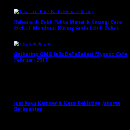
Maret 3, 2025
Rahasia di Balik Fakta Menarik Kucing: Cara
Efektif Membuat Kucing Anda Lebih Dekat
Februari 9, 2025
Gathering OMG JaBoDeTaBekasi Mypadz Cafe
Februari 2017
Februari 19, 2017
Latest Posts
Jual Kayu Kamper & Kaso Bekisting Jakarta
Berkualitas
1 minggu ago