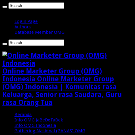
Jumat , Agustus 7 2026
Login Page
Authors
Database Member OMG
Online Marketer Group (OMG)
Indonesia Online Marketer Group
(OMG) Indonesia | Komunitas rasa
Keluarga, Senior rasa Saudara, Guru
rasa Orang Tua
Beranda
Info OMG JaBeDeTaBek
Info OMG Indonesia
Gathering Nasional (GANAS) OMG