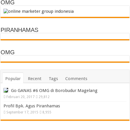
OMG
PIRANHAMAS
OMG
Popular
Recent
Tags
Comments
Go GANAS #6 OMG di Borobudur Magelang
Februari 20, 2017
29,812
Profil Bpk. Agus Piranhamas
September 17, 2015
8,955