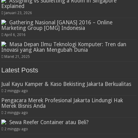
Assigning vs Subletting a Room in Singapore
Explained
Januari 23, 2026
Gathering Nasional [GANAS] 2016 – Online
Marketing Group [OMG] Indonesia
April 6, 2016
Masa Depan Ilmu Teknologi Komputer: Tren dan
Inovasi yang Akan Mengubah Dunia
Maret 21, 2025
Latest Posts
Jual Kayu Kamper & Kaso Bekisting Jakarta Berkualitas
2 minggu ago
Pengacara Merek Profesional Jakarta Lindungi Hak
Merek Bisnis Anda
2 minggu ago
Sewa Reefer Container atau Beli?
2 minggu ago