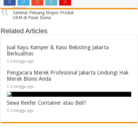
Previous
Seminar Peluang Ekspor Produk
UKM di Pasar Dunia
Related Articles
Jual Kayu Kamper & Kaso Bekisting Jakarta
Berkualitas
2 minggu ago
Pengacara Merek Profesional Jakarta Lindungi Hak
Merek Bisnis Anda
2 minggu ago
Sewa Reefer Container atau Beli?
2 minggu ago