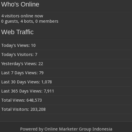
Who's Online
4 visitors online now
0 guests,
4 bots,
0 members
Web Traffic
Today's Views:
10
Today's Visitors:
7
Yesterday's Views:
22
Last 7 Days Views:
79
Last 30 Days Views:
1,078
Last 365 Days Views:
7,911
Total Views:
648,573
Total Visitors:
203,208
Powered by
Online Marketer Group Indonesia