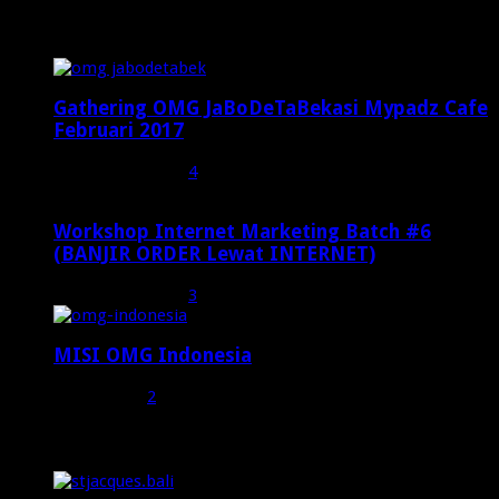
Popular Posts
Gathering OMG JaBoDeTaBekasi Mypadz Cafe
Februari 2017
Februari 19, 2017
4
Workshop Internet Marketing Batch #6
(BANJIR ORDER Lewat INTERNET)
Oktober 27, 2015
3
MISI OMG Indonesia
Juli 25, 2015
2
Random Posts