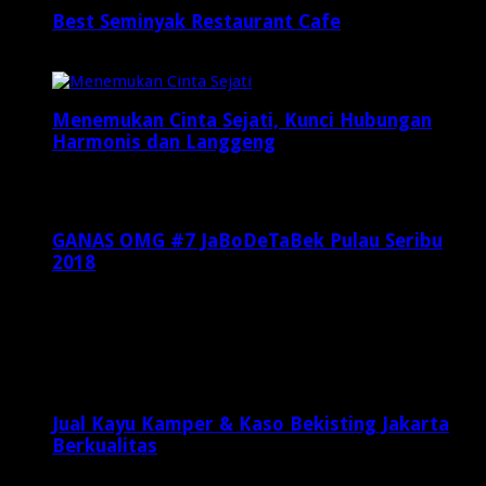
Best Seminyak Restaurant Cafe
Januari 30, 2025
Menemukan Cinta Sejati, Kunci Hubungan
Harmonis dan Langgeng
Maret 3, 2025
GANAS OMG #7 JaBoDeTaBek Pulau Seribu
2018
Mei 22, 2018
Latest Posts
Jual Kayu Kamper & Kaso Bekisting Jakarta
Berkualitas
2 minggu ago