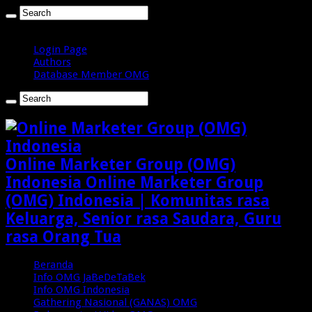
Minggu , Agustus 9 2026
Login Page
Authors
Database Member OMG
Online Marketer Group (OMG)
Indonesia Online Marketer Group
(OMG) Indonesia | Komunitas rasa
Keluarga, Senior rasa Saudara, Guru
rasa Orang Tua
Beranda
Info OMG JaBeDeTaBek
Info OMG Indonesia
Gathering Nasional (GANAS) OMG