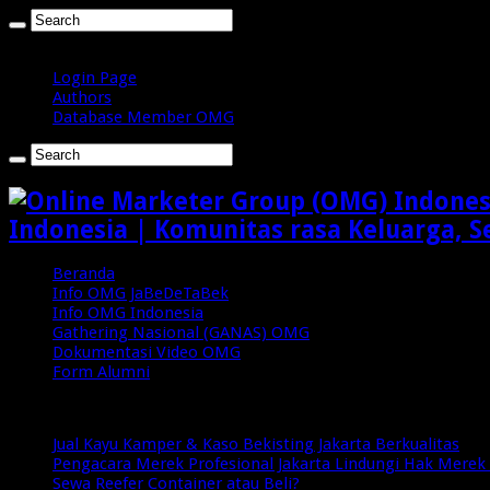
Sabtu , Agustus 8 2026
Login Page
Authors
Database Member OMG
Indonesia | Komunitas rasa Keluarga, S
Beranda
Info OMG JaBeDeTaBek
Info OMG Indonesia
Gathering Nasional (GANAS) OMG
Dokumentasi Video OMG
Form Alumni
Breaking News
Jual Kayu Kamper & Kaso Bekisting Jakarta Berkualitas
Pengacara Merek Profesional Jakarta Lindungi Hak Merek 
Sewa Reefer Container atau Beli?