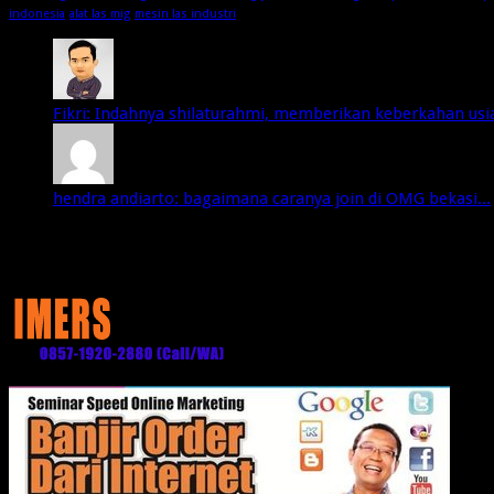
indonesia
alat las mig
mesin las industri
Fikri: Indahnya shilaturahmi, memberikan keberkahan usia 
hendra andiarto: bagaimana caranya join di OMG bekasi...
Media Partner: