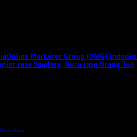
Online Marketer Group (OMG) Indones
enior rasa Saudara, Guru rasa Orang Tua
Bisnis Anda