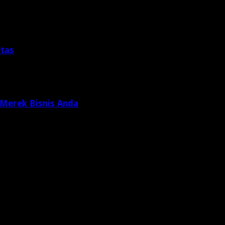
itas
 Merek Bisnis Anda