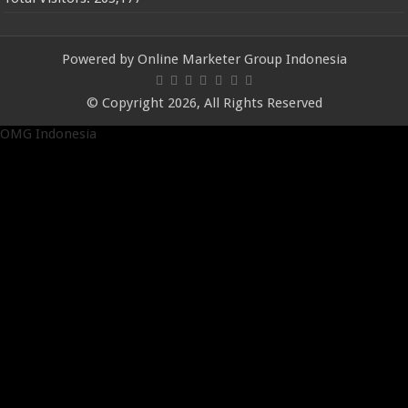
Powered by
Online Marketer Group Indonesia
© Copyright 2026, All Rights Reserved
OMG Indonesia