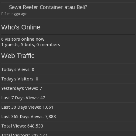
Sewa Reefer Container atau Beli?
2 minggu ago
Who's Online
6 visitors online now
1 guests,
5 bots,
0 members
Web Traffic
Today's Views:
0
Today's Visitors:
0
Yesterday's Views:
7
Last 7 Days Views:
47
Last 30 Days Views:
1,061
Last 365 Days Views:
7,888
Total Views:
648,533
Total Visitors:
203,177