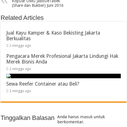
KopDar OMG JaBoDeTaBek
(Share dan Bukber) Juni 2016
Related Articles
Jual Kayu Kamper & Kaso Bekisting Jakarta
Berkualitas
2 minggu ago
Pengacara Merek Profesional Jakarta Lindungi Hak
Merek Bisnis Anda
2 minggu ago
Sewa Reefer Container atau Beli?
2 minggu ago
Tinggalkan Balasan
Anda harus
masuk
untuk
berkomentar.