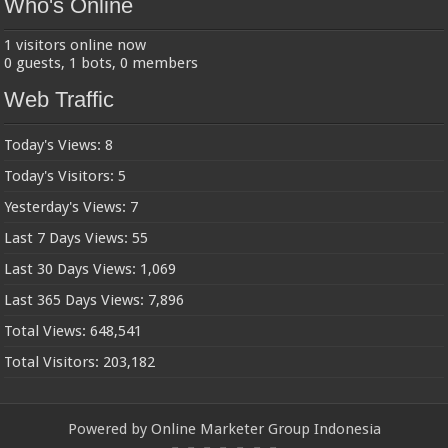
Who's Online
1 visitors online now
0 guests,
1 bots,
0 members
Web Traffic
Today's Views:
8
Today's Visitors:
5
Yesterday's Views:
7
Last 7 Days Views:
55
Last 30 Days Views:
1,069
Last 365 Days Views:
7,896
Total Views:
648,541
Total Visitors:
203,182
Powered by
Online Marketer Group Indonesia