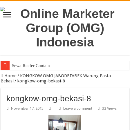
Sewa Reefer Container atau
Home
/
KONGKOW OMG JABODETABEK Warung Pasta
Bekasi
/
kongkow-omg-bekasi-8
kongkow-omg-bekasi-8
November 17, 2015
Leave a comment
32 Views