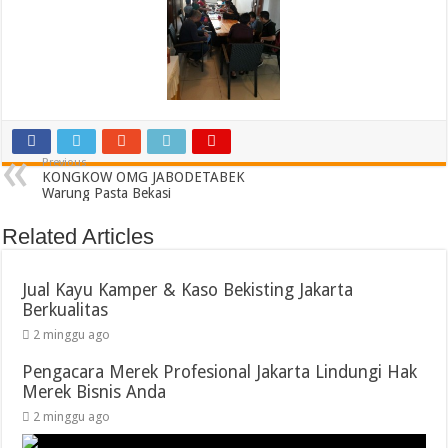
Previous
KONGKOW OMG JABODETABEK
Warung Pasta Bekasi
Related Articles
Jual Kayu Kamper & Kaso Bekisting Jakarta
Berkualitas
2 minggu ago
Pengacara Merek Profesional Jakarta Lindungi Hak
Merek Bisnis Anda
2 minggu ago