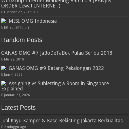
Workshop Internet Marketing Batch #6 (BANJIR
ORDER Lewat INTERNET)
Oktober 27, 2015
3
MISI OMG Indonesia
Juli 25, 2015
2
Random Posts
GANAS OMG #7 JaBoDeTaBek Pulau Seribu 2018
Mei 22, 2018
GANAS OMG #9 Batang Pekalongan 2022
Juni 4, 2022
Assigning vs Subletting a Room in Singapore
Explained
Januari 23, 2026
Latest Posts
Jual Kayu Kamper & Kaso Bekisting Jakarta Berkualitas
2 minggu ago