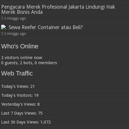
Pengacara Merek Profesional Jakarta Lindungi Hak
Merek Bisnis Anda
2 minggu ago
Sewa Reefer Container atau Beli?
2 minggu ago
Who's Online
2 visitors online now
0 guests,
2 bots,
0 members
Web Traffic
Today's Views:
21
Today's Visitors:
19
Yesterday's Views:
8
Last 7 Days Views:
75
Last 30 Days Views:
1,072