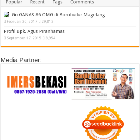
Popular
Recent
Tags
Comments
Go GANAS #6 OMG di Borobudur Magelang
Februari 20, 2017
29,812
Profil Bpk. Agus Piranhamas
September 17, 2015
8,954
Media Partner: