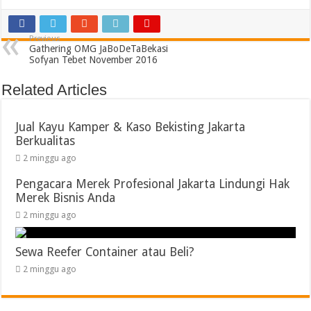
Previous
Gathering OMG JaBoDeTaBekasi
Sofyan Tebet November 2016
Related Articles
Jual Kayu Kamper & Kaso Bekisting Jakarta
Berkualitas
2 minggu ago
Pengacara Merek Profesional Jakarta Lindungi Hak
Merek Bisnis Anda
2 minggu ago
Sewa Reefer Container atau Beli?
2 minggu ago