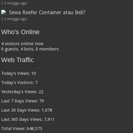
2 minggu ago
Sewa Reefer Container atau Beli?
2 minggu ago
Who's Online
4 visitors online now
0 guests,
4 bots,
0 members
Web Traffic
Today's Views:
10
Today's Visitors:
7
Yesterday's Views:
22
Last 7 Days Views:
79
Last 30 Days Views:
1,078
Last 365 Days Views:
7,911
Total Views:
648,573