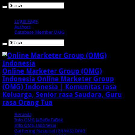
Jumat , Agustus 7 2026
Login Page
Authors
Database Member OMG
Online Marketer Group (OMG)
Indonesia Online Marketer Group
(OMG) Indonesia | Komunitas rasa
Keluarga, Senior rasa Saudara, Guru
rasa Orang Tua
Beranda
Info OMG JaBeDeTaBek
Info OMG Indonesia
Gathering Nasional (GANAS) OMG