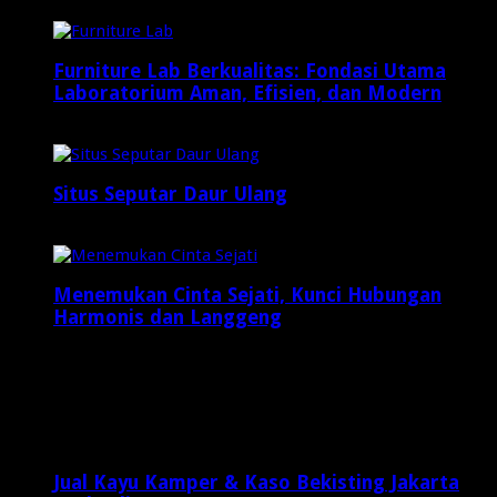
Furniture Lab Berkualitas: Fondasi Utama
Laboratorium Aman, Efisien, dan Modern
Desember 19, 2025
Situs Seputar Daur Ulang
Januari 25, 2025
Menemukan Cinta Sejati, Kunci Hubungan
Harmonis dan Langgeng
Maret 3, 2025
Latest Posts
Jual Kayu Kamper & Kaso Bekisting Jakarta