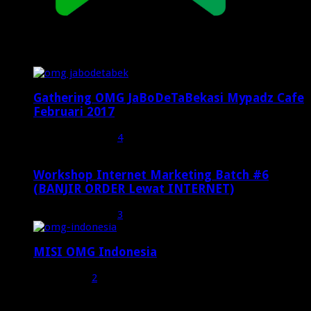
Popular Posts
Gathering OMG JaBoDeTaBekasi Mypadz Cafe
Februari 2017
Februari 19, 2017
4
Workshop Internet Marketing Batch #6
(BANJIR ORDER Lewat INTERNET)
Oktober 27, 2015
3
MISI OMG Indonesia
Juli 25, 2015
2
Random Posts