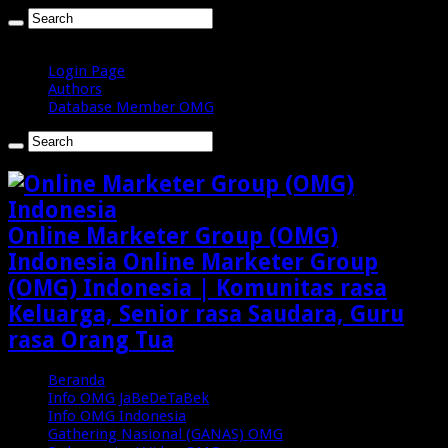
Jumat , Agustus 7 2026
Login Page
Authors
Database Member OMG
Online Marketer Group (OMG)
Indonesia Online Marketer Group
(OMG) Indonesia | Komunitas rasa
Keluarga, Senior rasa Saudara, Guru
rasa Orang Tua
Beranda
Info OMG JaBeDeTaBek
Info OMG Indonesia
Gathering Nasional (GANAS) OMG