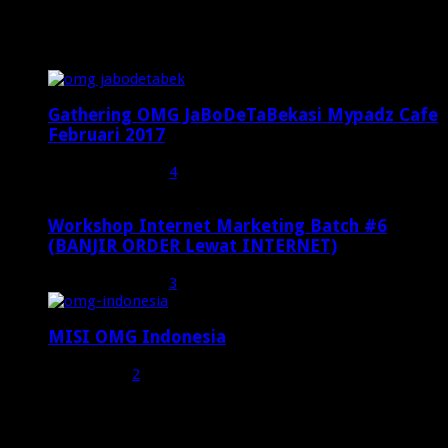
Popular Posts
Gathering OMG JaBoDeTaBekasi Mypadz Cafe
Februari 2017
Februari 19, 2017
4
Workshop Internet Marketing Batch #6
(BANJIR ORDER Lewat INTERNET)
Oktober 27, 2015
3
MISI OMG Indonesia
Juli 25, 2015
2
Random Posts