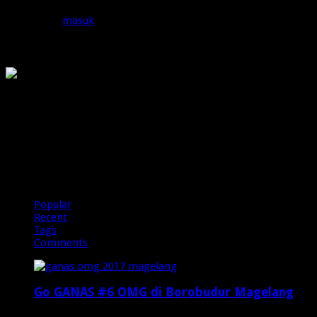
Anda harus
masuk
untuk berkomentar.
OMG
PIRANHAMAS
OMG
Popular
Recent
Tags
Comments
Go GANAS #6 OMG di Borobudur Magelang