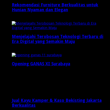
Rekomendasi Furniture Berkualitas untuk
Hunian Nyaman dan Elegan
Februari 23, 2025
Menjelajahi Terobosan Teknologi Terbaru di
Era Digital yang Semakin Maju
Mei 3, 2025
Opening GANAS XI Surabaya
Desember 6, 2024
Latest Posts
Jual Kayu Kamper & Kaso Bekisting Jakarta
Berkualitas