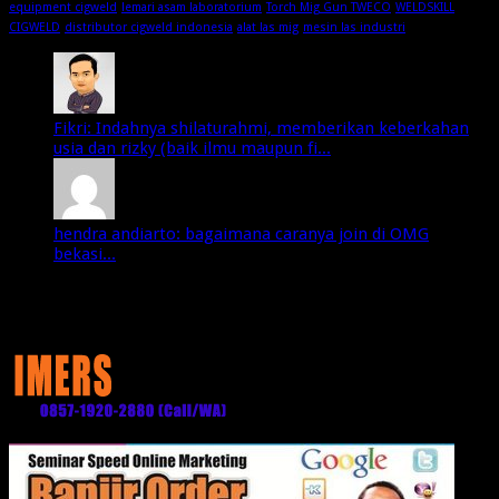
equipment cigweld
lemari asam laboratorium
Torch Mig Gun TWECO
WELDSKILL
CIGWELD
distributor cigweld indonesia
alat las mig
mesin las industri
Fikri: Indahnya shilaturahmi, memberikan keberkahan
usia dan rizky (baik ilmu maupun fi...
hendra andiarto: bagaimana caranya join di OMG
bekasi...
Media Partner: