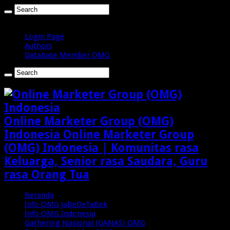
Jumat , Agustus 7 2026
Login Page
Authors
Database Member OMG
Online Marketer Group (OMG)
Indonesia Online Marketer Group
(OMG) Indonesia | Komunitas rasa
Keluarga, Senior rasa Saudara, Guru
rasa Orang Tua
Beranda
Info OMG JaBeDeTaBek
Info OMG Indonesia
Gathering Nasional (GANAS) OMG