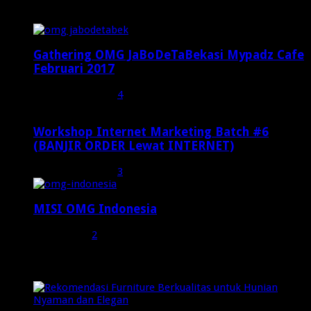
Popular Posts
Gathering OMG JaBoDeTaBekasi Mypadz Cafe
Februari 2017
Februari 19, 2017
4
Workshop Internet Marketing Batch #6
(BANJIR ORDER Lewat INTERNET)
Oktober 27, 2015
3
MISI OMG Indonesia
Juli 25, 2015
2
Random Posts